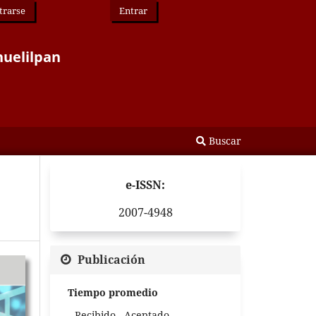
trarse
Entrar
huelilpan
Buscar
e-ISSN:
2007-4948
Publicación
Tiempo promedio
Recibido - Aceptado