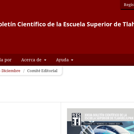
Regis
letín Científico de la Escuela Superior de Tla
da por
Acerca de
Ayuda
 - Diciembre
/
Comité Editorial