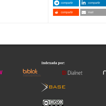
compartir
compartir
compartir
mail
Indexada por: