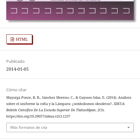
HTML
Publicado
2014-01-05
Cómo citar
Mayorga Ponce, R. B., Sánchez Moreno, C., & Gayosso Islas, E. (2014). Análisis
sobre el uniforme la cofia y la Lámpara: ¿simbolismos obsoletos?.
XIKUA
Boletín Científico De La Escuela Superior De Tlahuelilpan
,
2
(3).
https://doi.org/10.29057/xikua.v2i3.1237
Más formatos de cita