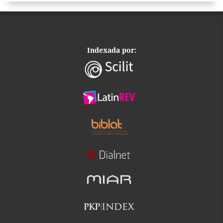
Indexada por: