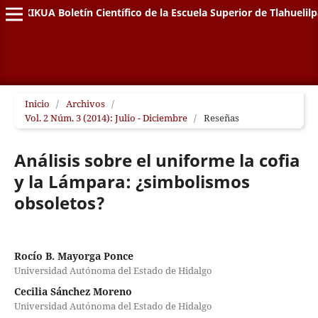
XIKUA Boletín Científico de la Escuela Superior de Tlahuelil
Inicio
/
Archivos
/
Vol. 2 Núm. 3 (2014): Julio - Diciembre
/
Reseñas
Análisis sobre el uniforme la cofia
y la Lámpara: ¿simbolismos
obsoletos?
Rocío B. Mayorga Ponce
Universidad Autónoma del Estado de Hidalgo
Cecilia Sánchez Moreno
Universidad Autónoma del Estado de Hidalgo