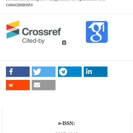
conocimiento
0
e-ISSN: