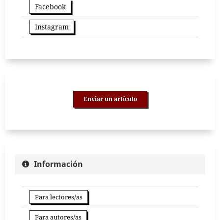
Facebook
Instagram
Enviar un artículo
Información
Para lectores/as
Para autores/as