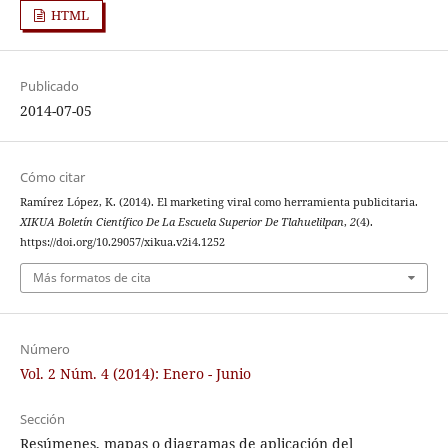
HTML
Publicado
2014-07-05
Cómo citar
Ramírez López, K. (2014). El marketing viral como herramienta publicitaria.
XIKUA Boletín Científico De La Escuela Superior De Tlahuelilpan
,
2
(4).
https://doi.org/10.29057/xikua.v2i4.1252
Más formatos de cita
Número
Vol. 2 Núm. 4 (2014): Enero - Junio
Sección
Resúmenes, mapas o diagramas de aplicación del