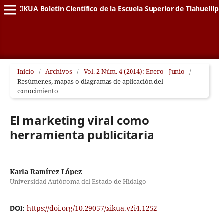
XIKUA Boletín Científico de la Escuela Superior de Tlahuelil
Inicio
/
Archivos
/
Vol. 2 Núm. 4 (2014): Enero - Junio
/
Resúmenes, mapas o diagramas de aplicación del
conocimiento
El marketing viral como
herramienta publicitaria
Karla Ramírez López
Universidad Autónoma del Estado de Hidalgo
DOI:
https://doi.org/10.29057/xikua.v2i4.1252