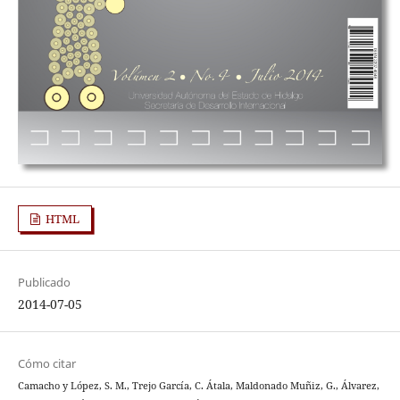
HTML
Publicado
2014-07-05
Cómo citar
Camacho y López, S. M., Trejo García, C. Átala, Maldonado Muñiz, G., Álvarez,