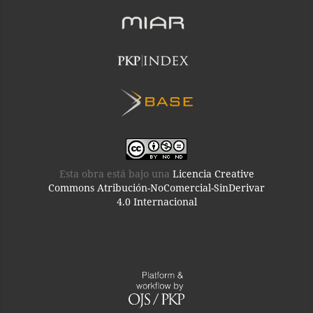
Esta obra está bajo una
Licencia Creative
Commons Atribución-NoComercial-SinDerivar
4.0 Internacional