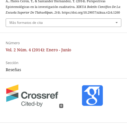
A., Flores Cerón, T., & Santander Hernández, T. (2014). Perspectivas
Epistemológicas en la investigación cualitativa.
XIKUA Boletín Científico De La
Escuela Superior De Tlahuelilpan
,
2
(4). https://doi.org/10.29057/xikua.v2i4.1260
Más formatos de cita
Número
Vol. 2 Núm. 4 (2014): Enero - Junio
Sección
Reseñas
0