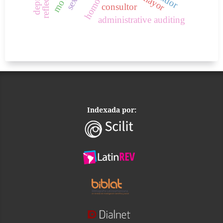
consultor
administrative auditing
Indexada por: