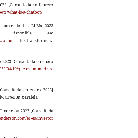
2023 [Consultada en febrero
ots/what-is-a-chatbot/
el poder de los LLMs 2023
 Disponible en:
cionan
-los-transformers-
A 2023 [Consultada en enero
2022/04/19/que-es-un-modelo-
[Consultada en enero 2023]
aci%C3%B3n_paralela
 Henderson 2023 [Consultada
enderson.com/es-es/investor