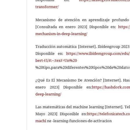
transformer/
Mecanismo de atención en aprendizaje profundo 
[Consultada en enero 2023] Disponible en:
https:
mechanism-in-deep-learning/
Traducción automática [Internet]. Ibidengroup 2023
Disponible en:
https://www.ibidemgroup.com/edu/t
bert-t5/#:~:text=Un%20
Transforme
%20tipo,para%20diferentes%20tipos%20de%20datos
¿Qué Es El Mecanismo De Atención? [Internet]. Ha
enero 2023] Disponible en:
https://hashdork.com
deep-learning/
Las matemáticas del machine learning [Internet]. Te
Mayo 2023] Disponible en:
https://telefonicatech.
machi
ne -learning-funciones-de-activacion