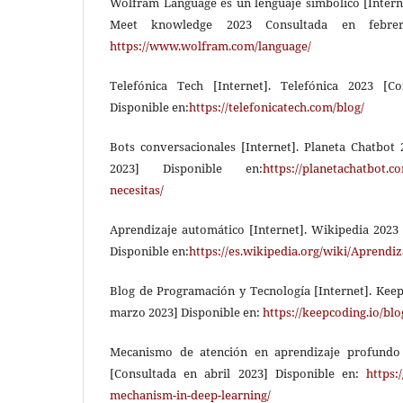
Wolfram Language es un lenguaje simbólico [Inter
Meet knowledge 2023 Consultada en febrer
https://www.wolfram.com/language/
Telefónica Tech [Internet]. Telefónica 2023 [
Disponible en:
https://telefonicatech.com/blog/
Bots conversacionales [Internet]. Planeta Chatbot
2023] Disponible en:
https://planetachatbot.c
necesitas/
Aprendizaje automático [Internet]. Wikipedia 2023
Disponible en:
https://es.wikipedia.org/wiki/Aprendi
Blog de Programación y Tecnología [Internet]. Kee
marzo 2023] Disponible en:
https://keepcoding.io/blo
Mecanismo de atención en aprendizaje profundo 
[Consultada en abril 2023] Disponible en:
https:
mechanism-in-deep-learning/