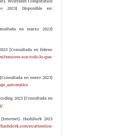
net]. Wolfranm Computation
o 2023] Disponible en:
Consultada en marzo 2023]
 2023 [Consultada en febreo
om/tensores-son-todo-lo-que-
 [Consultada en enero 2023]
zaje_automatico
pcoding 2023 [Consultada en
g/
[Internet]. HashDork 2023
//hashdork.com/es/attention-