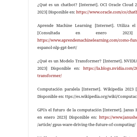
¿Qué es un chatbot? [Internet]. OCI Oracle Cloud 
2023] Disponible en:
https://www.oracle.com/co/chatb
Aprende Machine Learning [Internet]. Utiliza 
[Consultada en enero 2023]
https://www.aprendemachinelearning.com/como-fun
espanol-nlp-gpt-bert/
¿Qué es un Modelo Transformer? [Internet]. NVIDI
2023] Disponible en:
https://la.blogs.nvidia.com/
transformer/
Computación paralela [Internet]. Wikipedia 2023 
Disponible en: ttps://es.wikipedia.org/wiki/Comput
GPUs el futuro de la computación [Internet]. Janus
en enero 2023] Disponible en:
https://www.janush
/article/ gpus-ware-driving-the-future-of-computing/