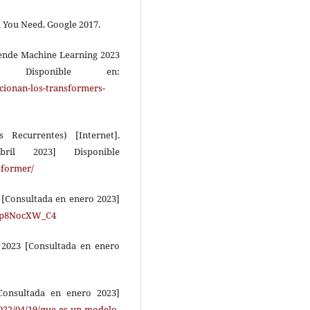
ll You Need. Google 2017.
rende Machine Learning 2023
 Disponible en:
ionan-los-transformers-
Recurrentes) [Internet].
bril 2023] Disponible
sformer/
 [Consultada en enero 2023]
Wp8NocXW_C4
ty 2023 [Consultada en enero
Consultada en enero 2023]
2022/04/19/que-es-un-modelo-