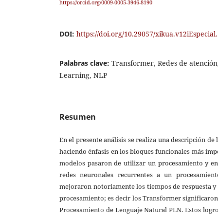
https://orcid.org/0009-0005-3946-8190
DOI:
https://doi.org/10.29057/xikua.v12iEspecial
Palabras clave:
Transformer, Redes de atención
Learning, NLP
Resumen
En el presente análisis se realiza una descripción de
haciendo énfasis en los bloques funcionales más impo
modelos pasaron de utilizar un procesamiento y en
redes neuronales recurrentes a un procesamient
mejoraron notoriamente los tiempos de respuesta y
procesamiento; es decir los Transformer significaron
Procesamiento de Lenguaje Natural PLN. Estos logro