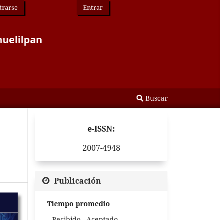
trarse
Entrar
huelilpan
Buscar
e-ISSN:
2007-4948
Publicación
Tiempo promedio
Recibido - Aceptado