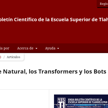
Regis
letín Científico de la Escuela Superior de Tla
da por
Acerca de
Ayuda
)
/
Artículos
Natural, los Transformers y los Bots