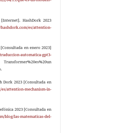
[Internet]. HashDork 2023
//hashdork.com/es/attention-
 [Consultada en enero 2023]
raduccion-automatica-gpt3-
r%20es%20un
.
sh Dork 2023 [Consultada en
/es/attention-mechanism-in-
lefónica 2023 [Consultada en
com/blog/las-matematicas-del-