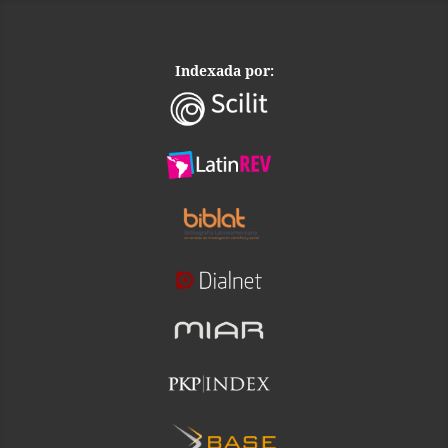
Indexada por: