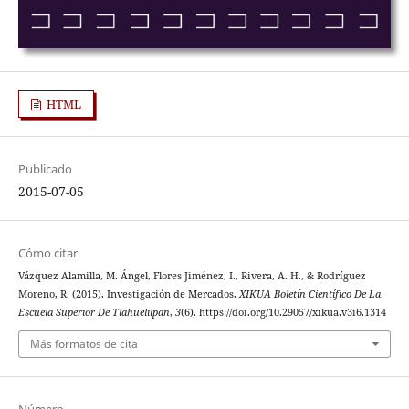
HTML
Publicado
2015-07-05
Cómo citar
Vázquez Alamilla, M. Ángel, Flores Jiménez, I., Rivera, A. H., & Rodríguez
Moreno, R. (2015). Investigación de Mercados.
XIKUA Boletín Científico De La
Escuela Superior De Tlahuelilpan
,
3
(6). https://doi.org/10.29057/xikua.v3i6.1314
Más formatos de cita