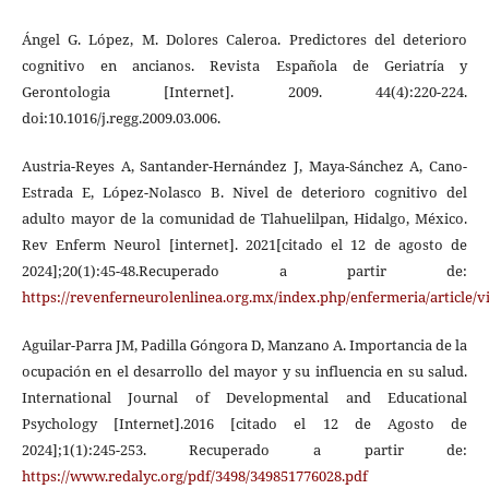
Ángel G. López, M. Dolores Caleroa. Predictores del deterioro
cognitivo en ancianos. Revista Española de Geriatría y
Gerontologia [Internet]. 2009. 44(4):220-224.
doi:10.1016/j.regg.2009.03.006.
Austria-Reyes A, Santander-Hernández J, Maya-Sánchez A, Cano-
Estrada E, López-Nolasco B. Nivel de deterioro cognitivo del
adulto mayor de la comunidad de Tlahuelilpan, Hidalgo, México.
Rev Enferm Neurol [internet]. 2021[citado el 12 de agosto de
2024];20(1):45-48.Recuperado a partir de:
https://revenferneurolenlinea.org.mx/index.php/enfermeria/article/v
Aguilar-Parra JM, Padilla Góngora D, Manzano A. Importancia de la
ocupación en el desarrollo del mayor y su influencia en su salud.
International Journal of Developmental and Educational
Psychology [Internet].2016 [citado el 12 de Agosto de
2024];1(1):245-253. Recuperado a partir de:
https://www.redalyc.org/pdf/3498/349851776028.pdf