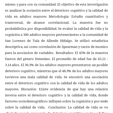
mismo y para con su comunidad. El objetivo de esta investigación
es analizar la sociasión entre el deterioro cognitivo y la calidad de
vida en adultos mayores Metodología: Estudio cuantitativo y
transversal, de alcance correlacional. La muestra fue no
probabilística por disponibilidad. Se evaluó la calidad de vida y la
cognición a 300 adultos mayores pertenecientes a la comunidad de
San Lorenzo de Tula de Allende Hidalgo. Se utilizó estadística
descriptiva, así como correlación de Spearman y razón de momios
para la asociacion de variables. Resultados: El 45% de la muestra
fueron del género femenino. El promedio de edad fue de 65.21 -
3.14 años. El 30.3% de los adultos mayores presentaron un posible
deterioro cognitivo, mientras que el 48.3% de los adultos mayores
tuvieron una mala calidad de vida. Se encontró una asociación
entre el deterioro cognitivo con la calidad de vida de los adultos
mayores. Discusión: Existe evidencia de que hay una relación
inversa entre el deterioro cognitivo y la calidad de vida, donde
factores sociodemográficos influyen sobre la cognición y por ende
sobre la calidad de vida. Conclusión: La calidad de vida se ve