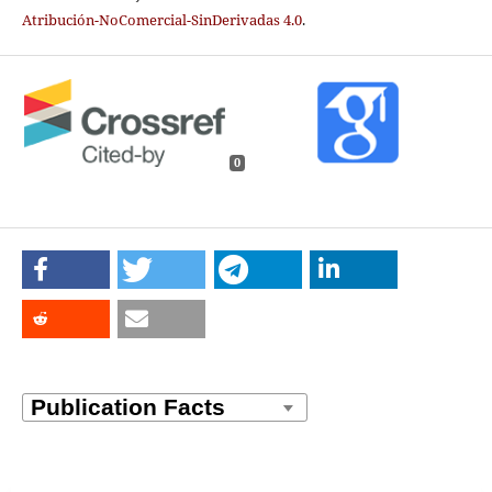
Atribución-NoComercial-SinDerivadas 4.0
.
0