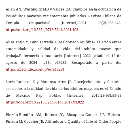
Allan AN, Wachholtz MD y Valdés RA. Cambios en la ocupación de
los adultos mayores recientemente jubilados. Revista Chilena de
Terapia Ocupacional [Internet].2021; 20(2):233-242.
https://doi.org/10.5354/0719-5346.2021.103
Alisa Trejo Y, Cano Estrada A, Maldonado Muñiz G. relación entre
autocuidado y calidad de vida del adulto mayor que
trabaja.Enfermería comunitaria [Internet] 2022 [citado el 12 de
agosto de 2024]; v18: e13281. Recuperado a partir de:
http://ciberindex.com/p/ec/e13281
Soria Romero Z y Montoya Arce JB. Envejecimiento y factores
asociados a la calidad de vida de los adultos mayores en el Estado
de México. Pap. Poblac [Internet]. 2017.23(93):59-93
https://doi.org/10.22185/24487147.2017.93.022
Pinzón-Rondón AM, Botero JC, Mosquera-Gómez LE, Botero-
Pinzon M, Cavelier JE. Altitude and Quality of Life of Older People