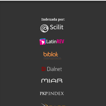
Indexada por: