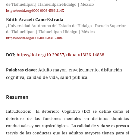
de Tlahuelilpan| Tlahuelilpan-Hidalgo | México
https://orcid.org/0000-0003-4566-214X
Edith Araceli Cano-Estrada
, Universidad Autónoma del Estado de Hidalgo| Escuela Superior
de Tlahuelilpan | Tlahuelilpan-Hidalgo | México
https://orcid.org/0000-0002-8315-1087
DOI:
https://doi.org/10.29057/xikua.v13i26.14838
Palabras clave:
Adulto mayor, envejecimento, disfunción
cognitiva, calidad de vida, salud pública.
Resumen
Intruducción: El deterioro Cognitivo (DC) se define como el
deterioro de las funciones mentales en distintos dominios
conductuales y neuropsicológicos. La calidad de vida se expresa a
través de las conductas que los adultos mayores tienen para sí