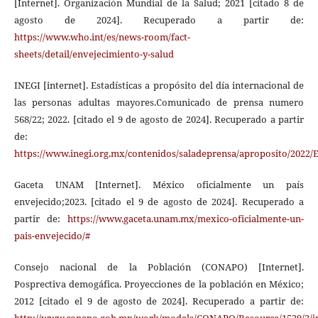
[Internet]. Organización Mundial de la Salud; 2021 [citado 8 de
agosto de 2024]. Recuperado a partir de:
https://www.who.int/es/news-room/fact-
sheets/detail/envejecimiento-y-salud
INEGI [internet]. Estadísticas a propósito del día internacional de
las personas adultas mayores.Comunicado de prensa numero
568/22; 2022. [citado el 9 de agosto de 2024]. Recuperado a partir
de:
https://www.inegi.org.mx/contenidos/saladeprensa/aproposito/202
Gaceta UNAM [Internet]. México oficialmente un país
envejecido;2023. [citado el 9 de agosto de 2024]. Recuperado a
partir de:
https://www.gaceta.unam.mx/mexico-oficialmente-un-
pais-envejecido/#
Consejo nacional de la Población (CONAPO) [Internet].
Posprectiva demogáfica. Proyecciones de la población en México;
2012 [citado el 9 de agosto de 2024]. Recuperado a partir de:
http://www.conapo.gob.mx/work/models/CONAPO/Resource/1529/2/i