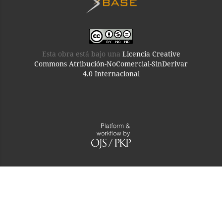
Esta obra está bajo una
Licencia Creative
Commons Atribución-NoComercial-SinDerivar
4.0 Internacional