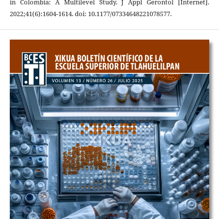
in Colombia: A Multilevel Study. J Appl Gerontol [Internet].
2022;41(6):1604-1614. doi: 10.1177/07334648221078577.