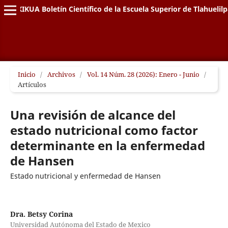
XIKUA Boletín Científico de la Escuela Superior de Tlahuelil
Inicio
/
Archivos
/
Vol. 14 Núm. 28 (2026): Enero - Junio
/
Artículos
Una revisión de alcance del
estado nutricional como factor
determinante en la enfermedad
de Hansen
Estado nutricional y enfermedad de Hansen
Dra. Betsy Corina
Universidad Autónoma del Estado de Mexico