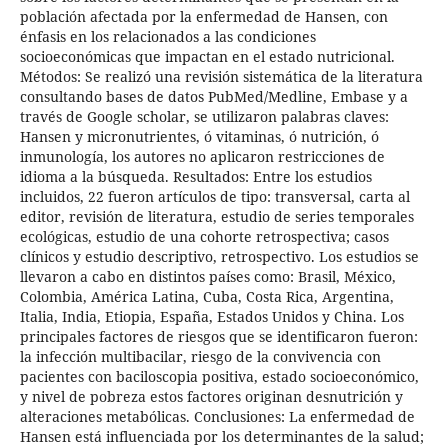
población afectada por la enfermedad de Hansen, con
énfasis en los relacionados a las condiciones
socioeconómicas que impactan en el estado nutricional.
Métodos: Se realizó una revisión sistemática de la literatura
consultando bases de datos PubMed/Medline, Embase y a
través de Google scholar, se utilizaron palabras claves:
Hansen y micronutrientes, ó vitaminas, ó nutrición, ó
inmunología, los autores no aplicaron restricciones de
idioma a la búsqueda. Resultados: Entre los estudios
incluidos, 22 fueron artículos de tipo: transversal, carta al
editor, revisión de literatura, estudio de series temporales
ecológicas, estudio de una cohorte retrospectiva; casos
clínicos y estudio descriptivo, retrospectivo. Los estudios se
llevaron a cabo en distintos países como: Brasil, México,
Colombia, América Latina, Cuba, Costa Rica, Argentina,
Italia, India, Etiopia, España, Estados Unidos y China. Los
principales factores de riesgos que se identificaron fueron:
la infección multibacilar, riesgo de la convivencia con
pacientes con baciloscopia positiva, estado socioeconómico,
y nivel de pobreza estos factores originan desnutrición y
alteraciones metabólicas. Conclusiones: La enfermedad de
Hansen está influenciada por los determinantes de la salud;