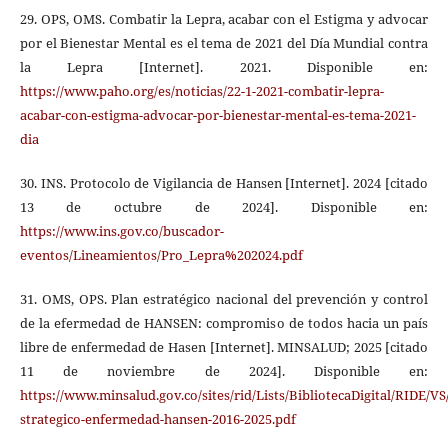
29. OPS, OMS. Combatir la Lepra, acabar con el Estigma y advocar
por el Bienestar Mental es el tema de 2021 del Día Mundial contra
la Lepra [Internet]. 2021. Disponible en:
https://www.paho.org/es/noticias/22-1-2021-combatir-lepra-
acabar-con-estigma-advocar-por-bienestar-mental-es-tema-2021-
dia
30. INS. Protocolo de Vigilancia de Hansen [Internet]. 2024 [citado
13 de octubre de 2024]. Disponible en:
https://www.ins.gov.co/buscador-
eventos/Lineamientos/Pro_Lepra%202024.pdf
31. OMS, OPS. Plan estratégico nacional del prevención y control
de la efermedad de HANSEN: compromiso de todos hacia un país
libre de enfermedad de Hasen [Internet]. MINSALUD; 2025 [citado
11 de noviembre de 2024]. Disponible en:
https://www.minsalud.gov.co/sites/rid/Lists/BibliotecaDigital/RIDE/VS
strategico-enfermedad-hansen-2016-2025.pdf