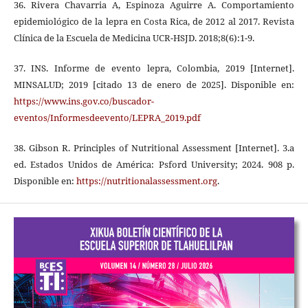
36. Rivera Chavarria A, Espinoza Aguirre A. Comportamiento
epidemiológico de la lepra en Costa Rica, de 2012 al 2017. Revista
Clínica de la Escuela de Medicina UCR-HSJD. 2018;8(6):1-9.
37. INS. Informe de evento lepra, Colombia, 2019 [Internet].
MINSALUD; 2019 [citado 13 de enero de 2025]. Disponible en:
https://www.ins.gov.co/buscador-
eventos/Informesdeevento/LEPRA_2019.pdf
38. Gibson R. Principles of Nutritional Assessment [Internet]. 3.a
ed. Estados Unidos de América: Psford University; 2024. 908 p.
Disponible en:
https://nutritionalassessment.org
.