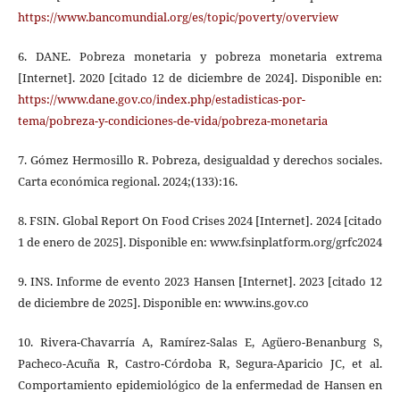
https://www.bancomundial.org/es/topic/poverty/overview
6. DANE. Pobreza monetaria y pobreza monetaria extrema
[Internet]. 2020 [citado 12 de diciembre de 2024]. Disponible en:
https://www.dane.gov.co/index.php/estadisticas-por-
tema/pobreza-y-condiciones-de-vida/pobreza-monetaria
7. Gómez Hermosillo R. Pobreza, desigualdad y derechos sociales.
Carta económica regional. 2024;(133):16.
8. FSIN. Global Report On Food Crises 2024 [Internet]. 2024 [citado
1 de enero de 2025]. Disponible en: www.fsinplatform.org/grfc2024
9. INS. Informe de evento 2023 Hansen [Internet]. 2023 [citado 12
de diciembre de 2025]. Disponible en: www.ins.gov.co
10. Rivera-Chavarría A, Ramírez-Salas E, Agüero-Benanburg S,
Pacheco-Acuña R, Castro-Córdoba R, Segura-Aparicio JC, et al.
Comportamiento epidemiológico de la enfermedad de Hansen en