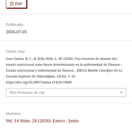
PDF
Publicado
2026-07-05
Cómo citar
Sosa García, B. C., & Ávila Niño, L. M. (2026). Una revisión de alcance del
estado nutricional como factor determinante en la enfermedad de Hansen :
Estado nutricional y enfermedad de Hansen .
XIKUA Boletín Científico De La
Escuela Superior De Tlahuelilpan
,
14
(28), 5–18.
https://doi.org/10.29057/xikua.v14i28.16086
Más formatos de cita
Número
Vol. 14 Núm. 28 (2026): Enero - Junio