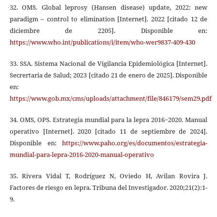
32. OMS. Global leprosy (Hansen disease) update, 2022: new
paradigm – control to elimination [Internet]. 2022 [citado 12 de
diciembre de 2205]. Disponible en:
https://www.who.int/publications/i/item/who-wer9837-409-430
33. SSA. Sistema Nacional de Vigilancia Epidemiológica [Internet].
Secrertaria de Salud; 2023 [citado 21 de enero de 2025]. Disponible
en:
https://www.gob.mx/cms/uploads/attachment/file/846179/sem29.pdf
34. OMS, OPS. Estrategia mundial para la lepra 2016‒2020. Manual
operativo [Internet]. 2020 [citado 11 de septiembre de 2024].
Disponible en:
https://www.paho.org/es/documentos/estrategia-
mundial-para-lepra-2016-2020-manual-operativo
35. Rivera Vidal T, Rodríguez N, Oviedo H, Avilan Rovira J.
Factores de riesgo en lepra. Tribuna del Investigador. 2020;21(2):1-
9.