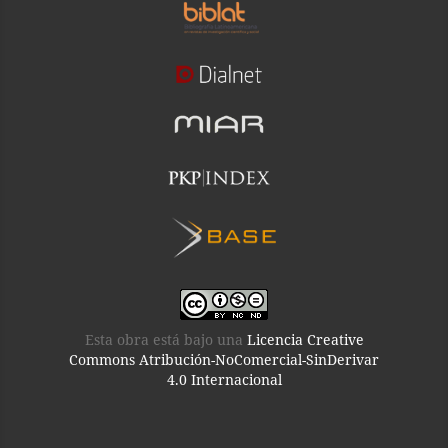
Esta obra está bajo una
Licencia Creative
Commons Atribución-NoComercial-SinDerivar
4.0 Internacional