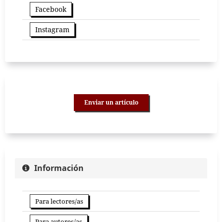
Facebook
Instagram
Enviar un artículo
Información
Para lectores/as
Para autores/as