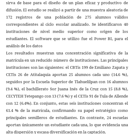
sirva de base para el diseño de un plan eficaz y productivo de
difusión. El estudio se realizó a partir de una muestra aleatoria de
172 registros de una población de 275 alumnos válidos
correspondientes al ciclo escolar analizado. Se identificaron 40
instituciones de nivel medio superior como origen de los
estudiantes. El software que se utilizo fue el Power BI, para el
análisis de los datos
Los resultados muestran una concentración significativa de la
matrícula en un reducido número de instituciones. Las principales
instituciones son las siguientes: el CBTis 199 de Emiliano Zapata y
CETis 26 de Atitalaquia aportan 25 alumnos cada uno (14.6 %),
seguidos por la Escuela Superior de Tlahuelilpan con 16 alumnos
(9.4 %), el bachillerato Sor Juana Inés de la Cruz con 15 (8.8 %),
CECYTEH Tetepango con 13 (7.6 %) y el CETis 91 de Tula de Allende
con 12 (6.4%). En conjunto, estas seis instituciones concentran el
61.4 % de la matrícula, confirmando su papel estratégico como
principales semilleros de estudiantes. En contraste, 24 escuelas
aportan únicamente un estudiante cada una, lo que evidencia una
alta dispersión y escasa diversificación en la captación.