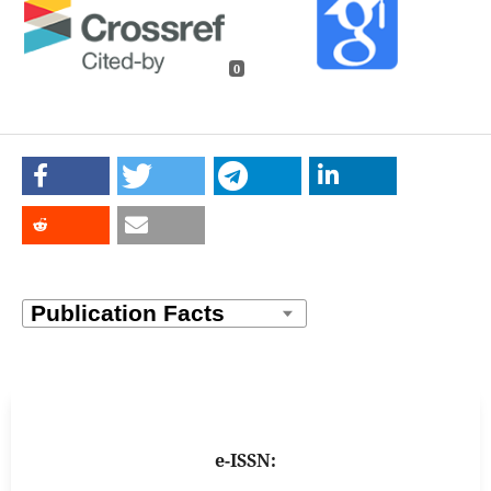
0
e-ISSN: