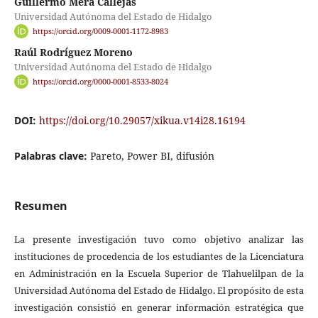
Guillermo Mera Callejas
Universidad Autónoma del Estado de Hidalgo
https://orcid.org/0009-0001-1172-8983
Raúl Rodríguez Moreno
Universidad Autónoma del Estado de Hidalgo
https://orcid.org/0000-0001-8533-8024
DOI:
https://doi.org/10.29057/xikua.v14i28.16194
Palabras clave:
Pareto, Power BI, difusión
Resumen
La presente investigación tuvo como objetivo analizar las
instituciones de procedencia de los estudiantes de la Licenciatura
en Administración en la Escuela Superior de Tlahuelilpan de la
Universidad Autónoma del Estado de Hidalgo. El propósito de esta
investigación consistió en generar información estratégica que