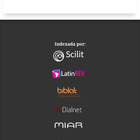
Indexada por: