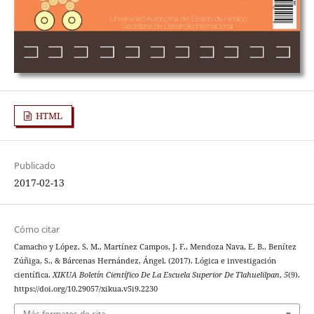
HTML
Publicado
2017-02-13
Cómo citar
Camacho y López, S. M., Martínez Campos, J. F., Mendoza Nava, E. B., Benítez
Zúñiga, S., & Bárcenas Hernández, Ángel. (2017). Lógica e investigación
científica.
XIKUA Boletín Científico De La Escuela Superior De Tlahuelilpan
,
5
(9).
https://doi.org/10.29057/xikua.v5i9.2230
Más formatos de cita