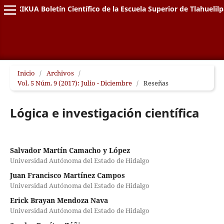
XIKUA Boletín Científico de la Escuela Superior de Tlahuelil
Inicio
/
Archivos
/
Vol. 5 Núm. 9 (2017): Julio - Diciembre
/
Reseñas
Lógica e investigación científica
Salvador Martín Camacho y López
Universidad Autónoma del Estado de Hidalgo
Juan Francisco Martínez Campos
Universidad Autónoma del Estado de Hidalgo
Erick Brayan Mendoza Nava
Universidad Autónoma del Estado de Hidalgo