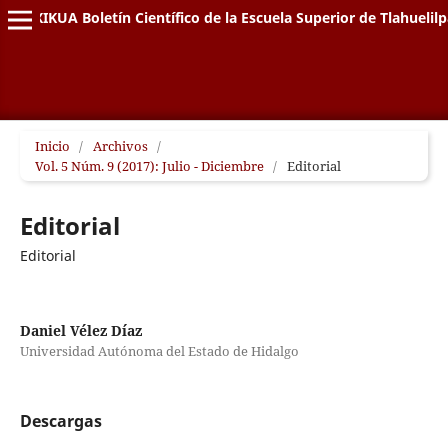
XIKUA Boletín Científico de la Escuela Superior de Tlahuelil
Inicio
/
Archivos
/
Vol. 5 Núm. 9 (2017): Julio - Diciembre
/
Editorial
Editorial
Editorial
Daniel Vélez Díaz
Universidad Autónoma del Estado de Hidalgo
Descargas