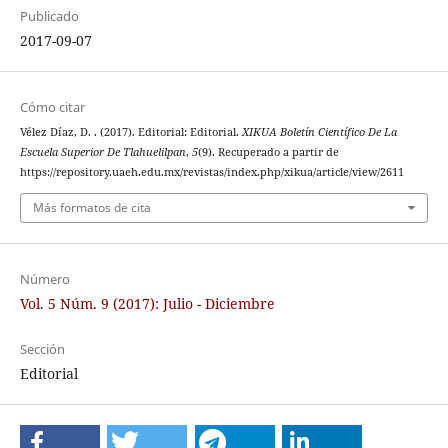
Publicado
2017-09-07
Cómo citar
Vélez Díaz, D. . (2017). Editorial: Editorial.
XIKUA Boletín Científico De La
Escuela Superior De Tlahuelilpan
,
5
(9). Recuperado a partir de
https://repository.uaeh.edu.mx/revistas/index.php/xikua/article/view/2611
Más formatos de cita
Número
Vol. 5 Núm. 9 (2017): Julio - Diciembre
Sección
Editorial