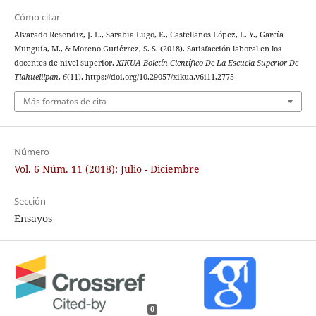
Cómo citar
Alvarado Resendiz, J. L., Sarabia Lugo, E., Castellanos López, L. Y., García
Munguía, M., & Moreno Gutiérrez, S. S. (2018). Satisfacción laboral en los
docentes de nivel superior.
XIKUA Boletín Científico De La Escuela Superior De
Tlahuelilpan
,
6
(11). https://doi.org/10.29057/xikua.v6i11.2775
Más formatos de cita
Número
Vol. 6 Núm. 11 (2018): Julio - Diciembre
Sección
Ensayos
0