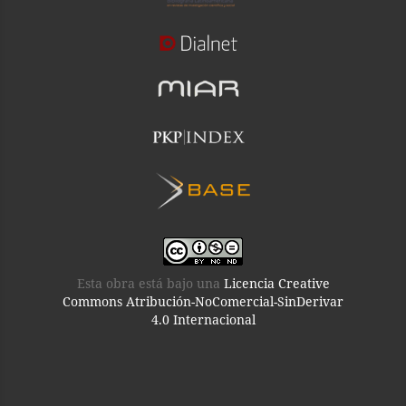
Esta obra está bajo una
Licencia Creative
Commons Atribución-NoComercial-SinDerivar
4.0 Internacional