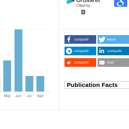
0
compartir
tweet
compartir
compartir
compartir
mail