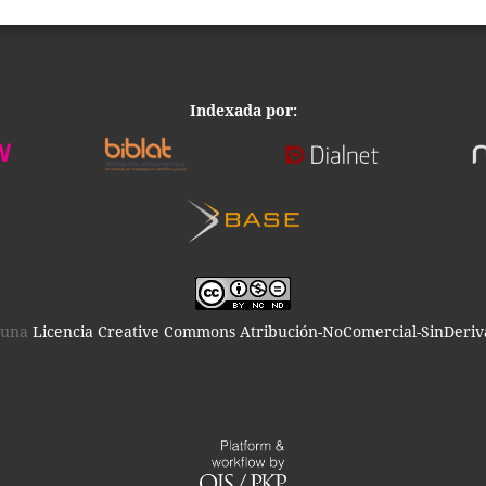
Indexada por:
o una
Licencia Creative Commons Atribución-NoComercial-SinDeriva