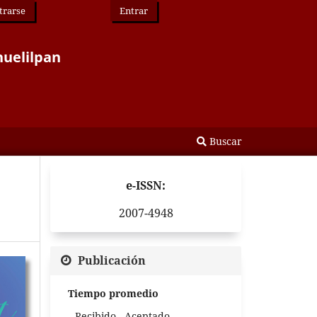
trarse
Entrar
huelilpan
Buscar
e-ISSN:
2007-4948
Publicación
Tiempo promedio
Recibido - Aceptado