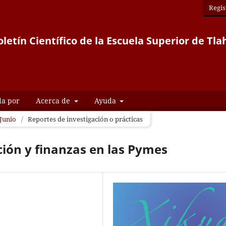
Regis
letín Científico de la Escuela Superior de Tla
da por
Acerca de
Ayuda
 Junio
/
Reportes de investigación o prácticas
ción y finanzas en las Pymes