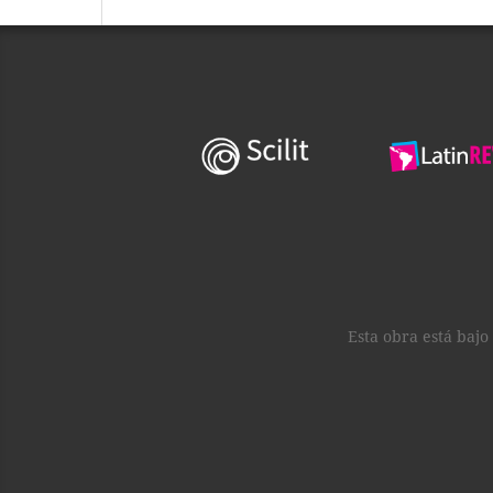
Esta obra está baj