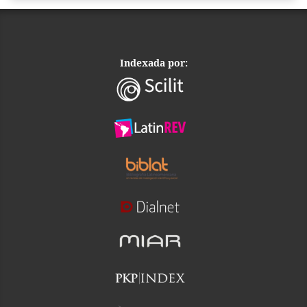
Indexada por: