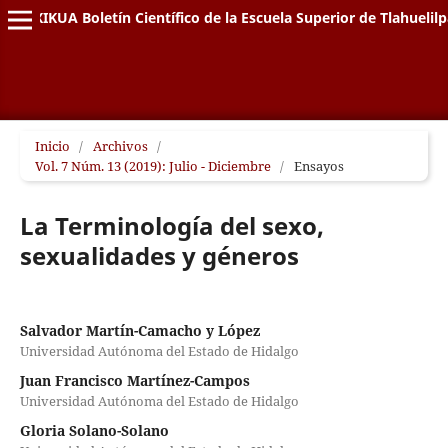
XIKUA Boletín Científico de la Escuela Superior de Tlahuelil
Inicio
/
Archivos
/
Vol. 7 Núm. 13 (2019): Julio - Diciembre
/
Ensayos
La Terminología del sexo,
sexualidades y géneros
Salvador Martín-Camacho y López
Universidad Autónoma del Estado de Hidalgo
Juan Francisco Martínez-Campos
Universidad Autónoma del Estado de Hidalgo
Gloria Solano-Solano