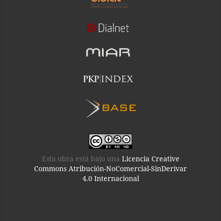
Esta obra está bajo una
Licencia Creative
Commons Atribución-NoComercial-SinDerivar
4.0 Internacional