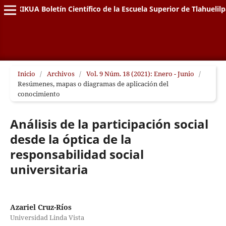
XIKUA Boletín Científico de la Escuela Superior de Tlahuelil
Inicio
/
Archivos
/
Vol. 9 Núm. 18 (2021): Enero - Junio
/
Resúmenes, mapas o diagramas de aplicación del
conocimiento
Análisis de la participación social
desde la óptica de la
responsabilidad social
universitaria
Azariel Cruz-Ríos
Universidad Linda Vista