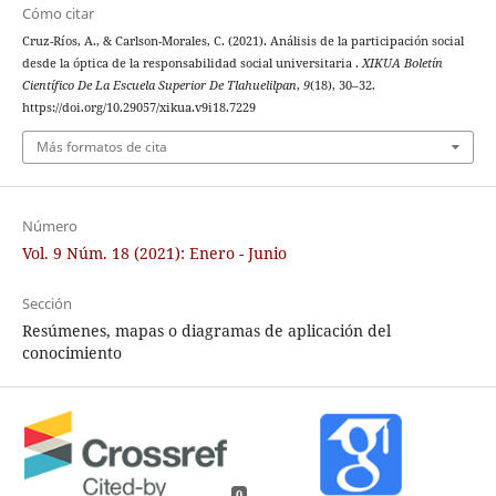
Cómo citar
Cruz-Ríos, A., & Carlson-Morales, C. (2021). Análisis de la participación social
desde la óptica de la responsabilidad social universitaria .
XIKUA Boletín
Científico De La Escuela Superior De Tlahuelilpan
,
9
(18), 30–32.
https://doi.org/10.29057/xikua.v9i18.7229
Más formatos de cita
Número
Vol. 9 Núm. 18 (2021): Enero - Junio
Sección
Resúmenes, mapas o diagramas de aplicación del
conocimiento
0