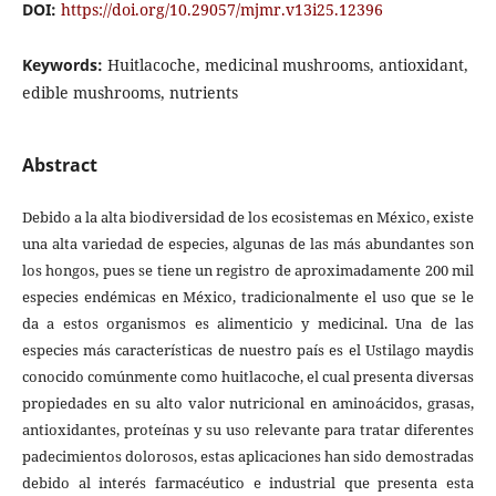
DOI:
https://doi.org/10.29057/mjmr.v13i25.12396
Keywords:
Huitlacoche, medicinal mushrooms, antioxidant,
edible mushrooms, nutrients
Abstract
Debido a la alta biodiversidad de los ecosistemas en México, existe
una alta variedad de especies, algunas de las más abundantes son
los hongos, pues se tiene un registro de aproximadamente 200 mil
especies endémicas en México, tradicionalmente el uso que se le
da a estos organismos es alimenticio y medicinal. Una de las
especies más características de nuestro país es el Ustilago maydis
conocido comúnmente como huitlacoche, el cual presenta diversas
propiedades en su alto valor nutricional en aminoácidos, grasas,
antioxidantes, proteínas y su uso relevante para tratar diferentes
padecimientos dolorosos, estas aplicaciones han sido demostradas
debido al interés farmacéutico e industrial que presenta esta