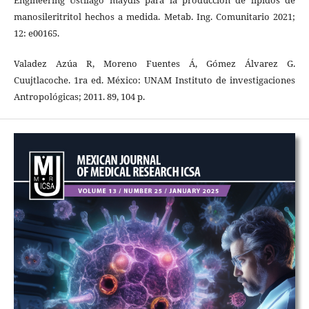
Engineering Ustilago maydis para la producción de lípidos de
manosileritritol hechos a medida. Metab. Ing. Comunitario 2021;
12: e00165.
Valadez Azúa R, Moreno Fuentes Á, Gómez Álvarez G.
Cuujtlacoche. 1ra ed. México: UNAM Instituto de investigaciones
Antropológicas; 2011. 89, 104 p.