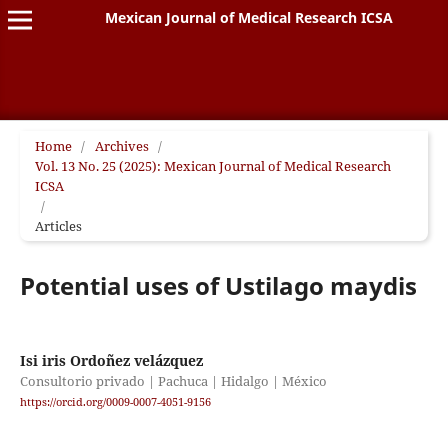
Mexican Journal of Medical Research ICSA
Home
/
Archives
/
Vol. 13 No. 25 (2025): Mexican Journal of Medical Research
ICSA
/
Articles
Potential uses of Ustilago maydis
Isi iris Ordoñez velázquez
Consultorio privado | Pachuca | Hidalgo | México
https://orcid.org/0009-0007-4051-9156