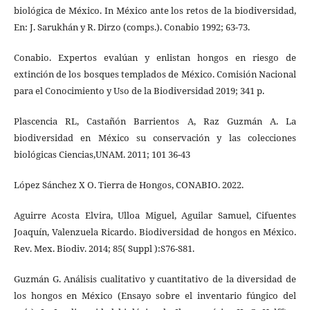
biológica de México. In México ante los retos de la biodiversidad,
En: J. Sarukhán y R. Dirzo (comps.). Conabio 1992; 63-73.
Conabio. Expertos evalúan y enlistan hongos en riesgo de
extinción de los bosques templados de México. Comisión Nacional
para el Conocimiento y Uso de la Biodiversidad 2019; 341 p.
Plascencia RL, Castañón Barrientos A, Raz Guzmán A. La
biodiversidad en México su conservación y las colecciones
biológicas Ciencias,UNAM. 2011; 101 36-43
López Sánchez X O. Tierra de Hongos, CONABIO. 2022.
Aguirre Acosta Elvira, Ulloa Miguel, Aguilar Samuel, Cifuentes
Joaquín, Valenzuela Ricardo. Biodiversidad de hongos en México.
Rev. Mex. Biodiv. 2014; 85( Suppl ):S76-S81.
Guzmán G. Análisis cualitativo y cuantitativo de la diversidad de
los hongos en México (Ensayo sobre el inventario fúngico del