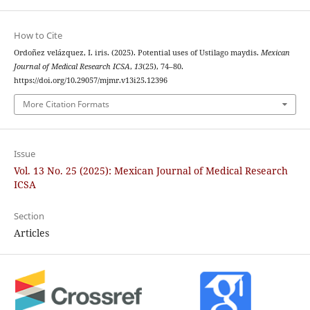
How to Cite
Ordoñez velázquez, I. iris. (2025). Potential uses of Ustilago maydis.
Mexican
Journal of Medical Research ICSA
,
13
(25), 74–80.
https://doi.org/10.29057/mjmr.v13i25.12396
More Citation Formats
Issue
Vol. 13 No. 25 (2025): Mexican Journal of Medical Research
ICSA
Section
Articles