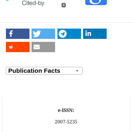
0
e-ISSN:
2007-5235