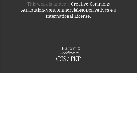
This work is under a
Creative Commons
Attribution-NonCommercial-NoDerivatives 4.0
International License.