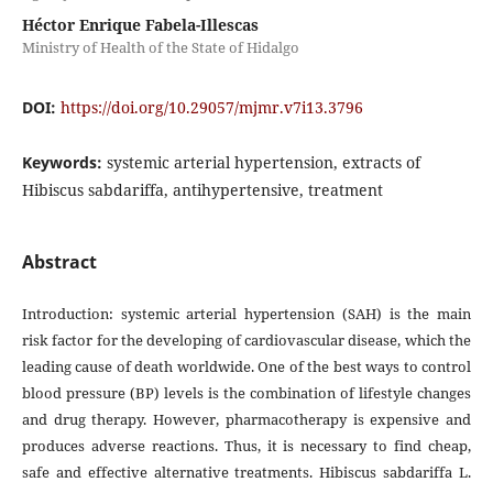
Héctor Enrique Fabela-Illescas
Ministry of Health of the State of Hidalgo
DOI:
https://doi.org/10.29057/mjmr.v7i13.3796
Keywords:
systemic arterial hypertension, extracts of
Hibiscus sabdariffa, antihypertensive, treatment
Abstract
Introduction: systemic arterial hypertension (SAH) is the main
risk factor for the developing of cardiovascular disease, which the
leading cause of death worldwide. One of the best ways to control
blood pressure (BP) levels is the combination of lifestyle changes
and drug therapy. However, pharmacotherapy is expensive and
produces adverse reactions. Thus, it is necessary to find cheap,
safe and effective alternative treatments. Hibiscus sabdariffa L.