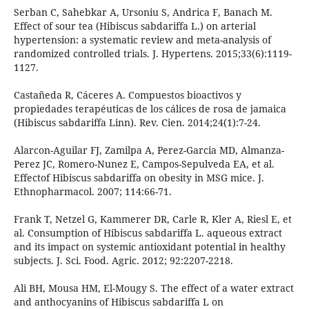
Serban C, Sahebkar A, Ursoniu S, Andrica F, Banach M.
Effect of sour tea (Hibiscus sabdariffa L.) on arterial
hypertension: a systematic review and meta-analysis of
randomized controlled trials. J. Hypertens. 2015;33(6):1119-
1127.
Castañeda R, Cáceres A. Compuestos bioactivos y
propiedades terapéuticas de los cálices de rosa de jamaica
(Hibiscus sabdariffa Linn). Rev. Cien. 2014;24(1):7-24.
Alarcon-Aguilar FJ, Zamilpa A, Perez-Garcia MD, Almanza-
Perez JC, Romero-Nunez E, Campos-Sepulveda EA, et al.
Effectof Hibiscus sabdariffa on obesity in MSG mice. J.
Ethnopharmacol. 2007; 114:66-71.
Frank T, Netzel G, Kammerer DR, Carle R, Kler A, Riesl E, et
al. Consumption of Hibiscus sabdariffa L. aqueous extract
and its impact on systemic antioxidant potential in healthy
subjects. J. Sci. Food. Agric. 2012; 92:2207-2218.
Ali BH, Mousa HM, El-Mougy S. The effect of a water extract
and anthocyanins of Hibiscus sabdariffa L on