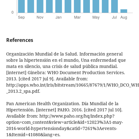
References
Organización Mundial de la Salud. Información general
sobre la hipertensión en el mundo, Una enfermedad que
mata en silencio, una crisis de salud pública mundial.
[internet] Ginebra: WHO Document Production Services.
2013. [cited 2017 jul 9]. Available from:
http://apps.who.int/iris/bitstream/10665/87679/1/WHO_DCO_W
_2013.2_spa.pdf.
Pan American Health Organization. Día Mundial de la
Hipertensión. [internet] PAHO. 2016. [cited 2017 jul 10].
Available from: http://www.paho.org/hq/index.php?
option=com_content&view=article&id=12023%3A1-may-
2016-world-hypertensionday&catid=7261%3Aevents-
1&Itemid=41080&lang=es.