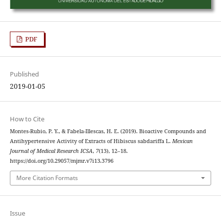
PDF
Published
2019-01-05
How to Cite
Montes-Rubio, P. Y., & Fabela-Illescas, H. E. (2019). Bioactive Compounds and
Antihypertensive Activity of Extracts of Hibiscus sabdariffa L.
Mexican
Journal of Medical Research ICSA
,
7
(13), 12–18.
https://doi.org/10.29057/mjmr.v7i13.3796
More Citation Formats
Issue