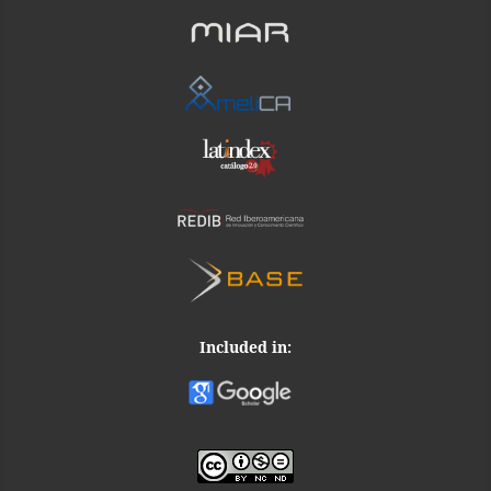
Included in: