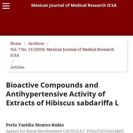
Mexican Journal of Medical Research ICSA
Home
/
Archives
/
Vol. 7 No. 13 (2019): Mexican Journal of Medical Research
ICSA
/
Articles
Bioactive Compounds and
Antihypertensive Activity of
Extracts of Hibiscus sabdariffa L
Perla Yuridia Montes-Rubio
Agency for Rural Development GACOCA S.C. PESA/FAO/SAGARPA