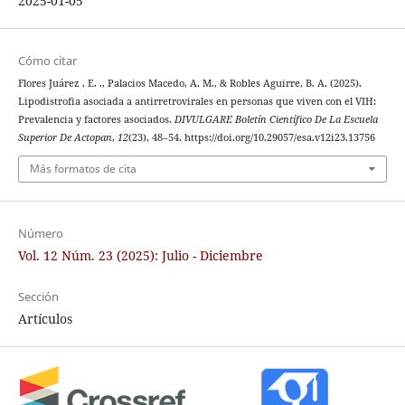
2025-01-05
Cómo citar
Flores Juárez , E. ., Palacios Macedo, A. M., & Robles Aguirre, B. A. (2025).
Lipodistrofia asociada a antirretrovirales en personas que viven con el VIH:
Prevalencia y factores asociados.
DIVULGARE Boletín Científico De La Escuela
Superior De Actopan
,
12
(23), 48–54. https://doi.org/10.29057/esa.v12i23.13756
Más formatos de cita
Número
Vol. 12 Núm. 23 (2025): Julio - Diciembre
Sección
Artículos