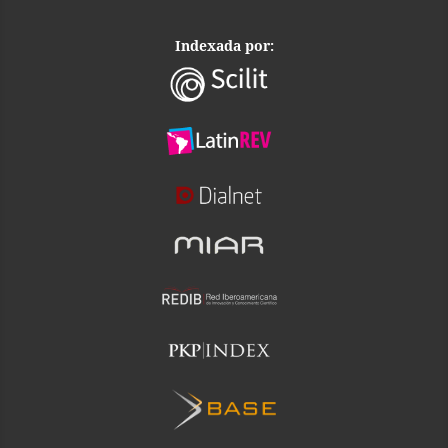
Indexada por: