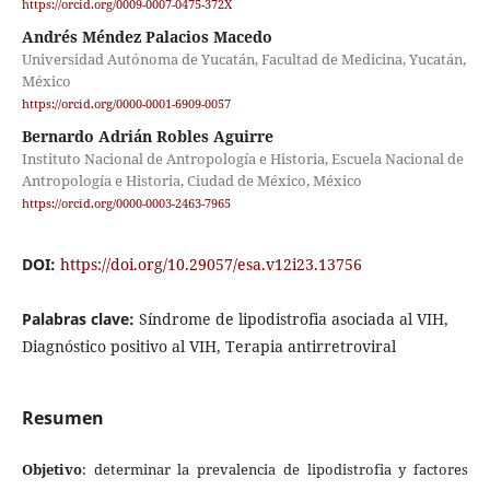
https://orcid.org/0009-0007-0475-372X
Andrés Méndez Palacios Macedo
Universidad Autónoma de Yucatán, Facultad de Medicina, Yucatán,
México
https://orcid.org/0000-0001-6909-0057
Bernardo Adrián Robles Aguirre
Instituto Nacional de Antropología e Historia, Escuela Nacional de
Antropología e Historia, Ciudad de México, México
https://orcid.org/0000-0003-2463-7965
DOI:
https://doi.org/10.29057/esa.v12i23.13756
Palabras clave:
Síndrome de lipodistrofia asociada al VIH,
Diagnóstico positivo al VIH, Terapia antirretroviral
Resumen
Objetivo
: determinar la prevalencia de lipodistrofia y factores