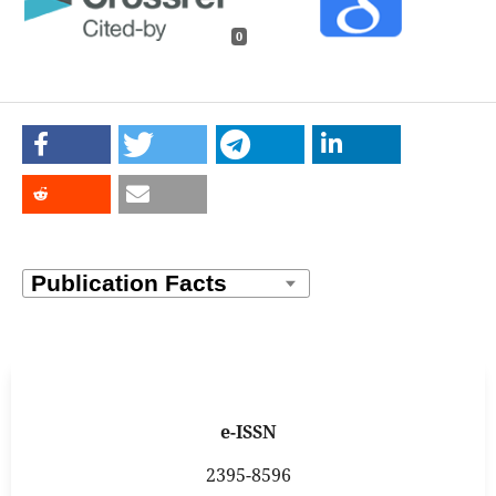
0
e-ISSN
2395-8596