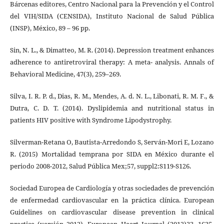
Bárcenas editores, Centro Nacional para la Prevención y el Control
del VIH/SIDA (CENSIDA), Instituto Nacional de Salud Pública
(INSP), México, 89 – 96 pp.
Sin, N. L., & Dimatteo, M. R. (2014). Depression treatment enhances
adherence to antiretroviral therapy: A meta- analysis. Annals of
Behavioral Medicine, 47(3), 259–269.
Silva, I. R. P. d., Dias, R. M., Mendes, A. d. N. L., Libonati, R. M. F., &
Dutra, C. D. T. (2014). Dyslipidemia and nutritional status in
patients HIV positive with Syndrome Lipodystrophy.
Silverman-Retana O, Bautista-Arredondo S, Serván-Mori E, Lozano
R. (2015) Mortalidad temprana por SIDA en México durante el
periodo 2008-2012, Salud Pública Mex;57, suppl2:S119-S126.
Sociedad Europea de Cardiología y otras sociedades de prevención
de enfermedad cardiovascular en la práctica clínica. European
Guidelines on cardiovascular disease prevention in clinical