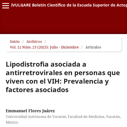
DIVULGARE Boletín Científico de la Escuela Superior de Acto
Inicio
/
Archivos
/
Vol. 12 Núm. 23 (2025): Julio - Diciembre
/
Artículos
Lipodistrofia asociada a
antirretrovirales en personas que
viven con el VIH: Prevalencia y
factores asociados
Emmanuel Flores Juárez
Universidad Autónoma de Yucatán, Facultad de Medicina, Yucatán,
México