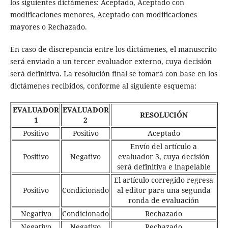
los siguientes dictámenes: Aceptado, Aceptado con
modificaciones menores, Aceptado con modificaciones
mayores o Rechazado.
En caso de discrepancia entre los dictámenes, el manuscrito
será enviado a un tercer evaluador externo, cuya decisión
será definitiva. La resolución final se tomará con base en los
dictámenes recibidos, conforme al siguiente esquema:
EVALUADOR
EVALUADOR
RESOLUCIÓN
1
2
Positivo
Positivo
Aceptado
Envío del artículo a
Positivo
Negativo
evaluador 3, cuya decisión
será definitiva e inapelable
El artículo corregido regresa
Positivo
Condicionado
al editor para una segunda
ronda de evaluación
Negativo
Condicionado
Rechazado
Negativo
Negativo
Rechazado