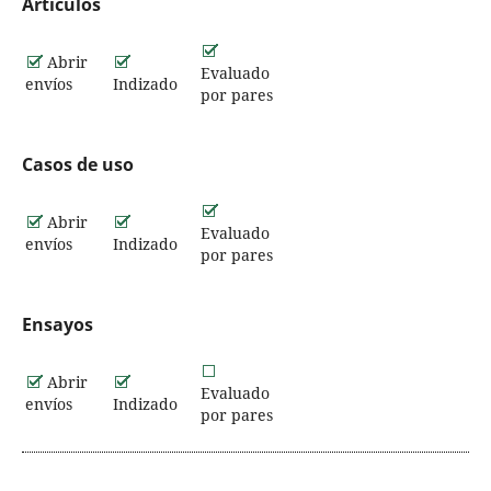
Artículos
Abrir
Evaluado
envíos
Indizado
por pares
Casos de uso
Abrir
Evaluado
envíos
Indizado
por pares
Ensayos
Abrir
Evaluado
envíos
Indizado
por pares