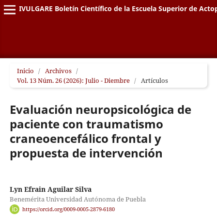
DIVULGARE Boletín Científico de la Escuela Superior de Acto
Inicio
/
Archivos
/
Vol. 13 Núm. 26 (2026): Julio - Diembre
/
Artículos
Evaluación neuropsicológica de
paciente con traumatismo
craneoencefálico frontal y
propuesta de intervención
Lyn Efrain Aguilar Silva
Benemérita Universidad Autónoma de Puebla
https://orcid.org/0009-0005-2879-6180