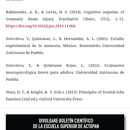
Rabinowitz, A. R., & Levin, H. S. (2014). Cognitive sequelae of
traumatic brain injury. Psychiatric Clinics, 37(1), 1–11.
https://doi.org/10.1016/j.psc.2013.11.004
Solovieva, Y., Quintanar, L., & Hernández, A. L. (2001). Estudio
experimental de la memoria. México: Benemérita Universidad
Autónoma de Puebla.
Solovieva, Y., & Quintanar Rojas, L. (2012). Evaluación
neuropsicológica breve para adultos. Universidad Autónoma de
Puebla.
Stuss, D. T., & Knight, R. T. (Eds.). (2013). Principles of frontal lobe
function (2nd ed.). Oxford University Press.