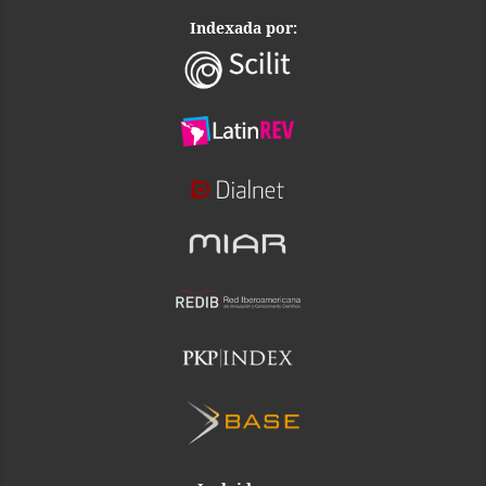
Indexada por: