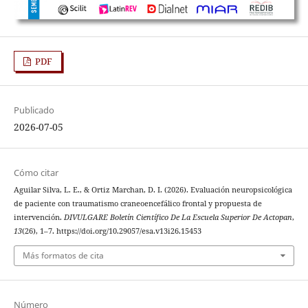
PDF
Publicado
2026-07-05
Cómo citar
Aguilar Silva, L. E., & Ortiz Marchan, D. I. (2026). Evaluación neuropsicológica
de paciente con traumatismo craneoencefálico frontal y propuesta de
intervención.
DIVULGARE Boletín Científico De La Escuela Superior De Actopan
,
13
(26), 1–7. https://doi.org/10.29057/esa.v13i26.15453
Más formatos de cita
Número