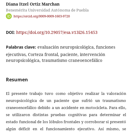
Diana Itzel Ortiz Marchan
Benemérita Universidad Autónoma de Puebla
https://orcid.org/0009-0009-1603-9720
DOI:
https://doi.org/10.29057/esa.v13i26.15453
Palabras clave:
evaluación neuropsicológica, funciones
ejecutivas, Corteza frontal, paciente, intervención
neuropsicológica, traumatismo craneoencefálico
Resumen
El presente trabajo tuvo como objetivo realizar la valoración
neuropsicológica de un paciente que sufrió un traumatismo
craneoencefálico debido a un accidente en motocicleta. Para ello,
se utilizaron distintas pruebas cognitivas para determinar el
estado funcional de los lóbulos frontales y corroborar si presentó
algún déficit en el funcionamiento ejecutivo. Así mismo, se