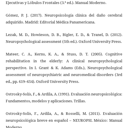
Ejecutivas y Lóbulos Frontales (3.ª ed.). Manual Moderno.
Gómez, P. J. (2017). Neuropsicología clínica del daño cerebral
adquirido. Madrid: Editorial Médica Panamericana.
Lezak, M. D., Howieson, D. B., Bigler, E. D., & Tranel, D. (2012).
Neuropsychological assessment (5th ed.). Oxford University Press.
Mateer, C. A., Kerns, K. A., & Stuss, D. T. (2005). Cognitive
rehabilitation in the elderly: A clinical neuropsychological
perspective. In I. Grant & K. Adams (Eds.), Neuropsychological
assessment of neuropsychiatric and neuromedical disorders (3rd
ed., pp. 619–654). Oxford University Press.
Ostrosky-Solís, F., & Ardila, A. (1991). Evaluación neuropsicológica:
Fundamentos, modelos y aplicaciones. Trillas.
Ostrosky-Solis, F., Ardila, A., & Rosselli, M. (2011). Evaluación
neuropsicológica breve en español – NEUROPSI. México: Manual
Moderno.