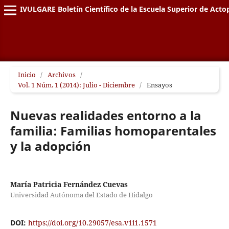
DIVULGARE Boletín Científico de la Escuela Superior de Acto
Inicio
/
Archivos
/
Vol. 1 Núm. 1 (2014): Julio - Diciembre
/
Ensayos
Nuevas realidades entorno a la
familia: Familias homoparentales
y la adopción
María Patricia Fernández Cuevas
Universidad Autónoma del Estado de Hidalgo
DOI:
https://doi.org/10.29057/esa.v1i1.1571