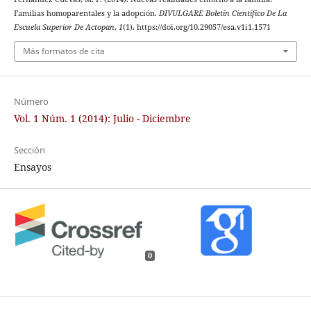
Familias homoparentales y la adopción.
DIVULGARE Boletín Científico De La
Escuela Superior De Actopan
,
1
(1). https://doi.org/10.29057/esa.v1i1.1571
Más formatos de cita
Número
Vol. 1 Núm. 1 (2014): Julio - Diciembre
Sección
Ensayos
0