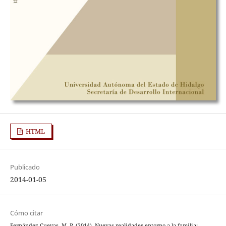
HTML
Publicado
2014-01-05
Cómo citar
Fernández Cuevas, M. P. (2014). Nuevas realidades entorno a la familia: