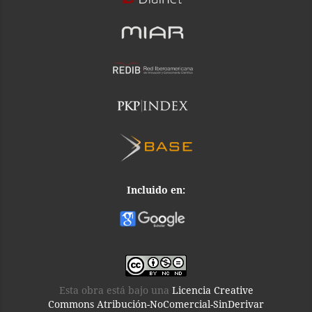
Incluido en:
Esta obra está bajo una
Licencia Creative
Commons Atribución-NoComercial-SinDerivar