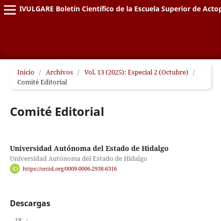
DIVULGARE Boletín Científico de la Escuela Superior de Acto
Inicio
/
Archivos
/
Vol. 13 (2025): Especial 2 (Octubre)
/
Comité Editorial
Comité Editorial
Universidad Autónoma del Estado de Hidalgo
Universidad Autónoma del Estado de Hidalgo
https://orcid.org/0009-0006-2938-6316
Descargas