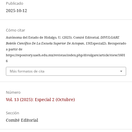
Publicado
2025-10-12
Cómo citar
Autónoma del Estado de Hidalgo, U. (2025). Comité Editorial.
DIVULGARE
Boletín Científico De La Escuela Superior De Actopan
,
13
(Especial2). Recuperado
a partir de
https://repository.uaeh.edu.mx/revistas/index.php/divulgare/article/view/1601
6
Más formatos de cita
Número
Vol. 13 (2025): Especial 2 (Octubre)
Sección
Comité Editorial