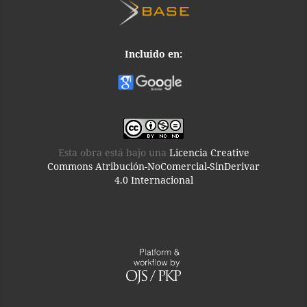
Incluido en:
Esta obra está bajo una
Licencia Creative
Commons Atribución-NoComercial-SinDerivar
4.0 Internacional