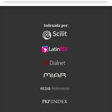
Indexada por: