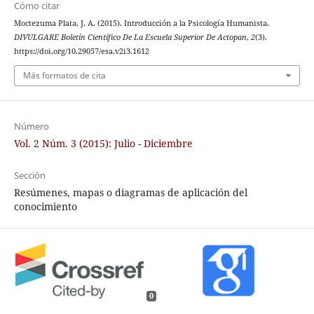
Cómo citar
Moctezuma Plata, J. A. (2015). Introducción a la Psicología Humanista.
DIVULGARE Boletín Científico De La Escuela Superior De Actopan
,
2
(3).
https://doi.org/10.29057/esa.v2i3.1612
Más formatos de cita
Número
Vol. 2 Núm. 3 (2015): Julio - Diciembre
Sección
Resúmenes, mapas o diagramas de aplicación del
conocimiento
0