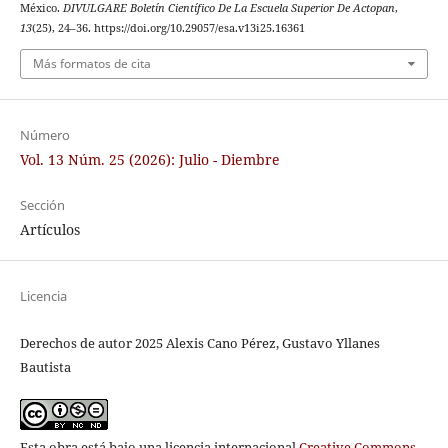
México.
DIVULGARE Boletín Científico De La Escuela Superior De Actopan
,
13
(25), 24–36. https://doi.org/10.29057/esa.v13i25.16361
Más formatos de cita
Número
Vol. 13 Núm. 25 (2026): Julio - Diembre
Sección
Artículos
Licencia
Derechos de autor 2025 Alexis Cano Pérez, Gustavo Yllanes
Bautista
Esta obra está bajo una licencia internacional
Creative Commons