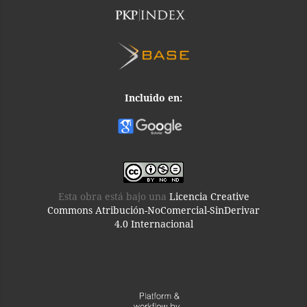
Incluido en:
Esta obra está bajo una
Licencia Creative
Commons Atribución-NoComercial-SinDerivar
4.0 Internacional