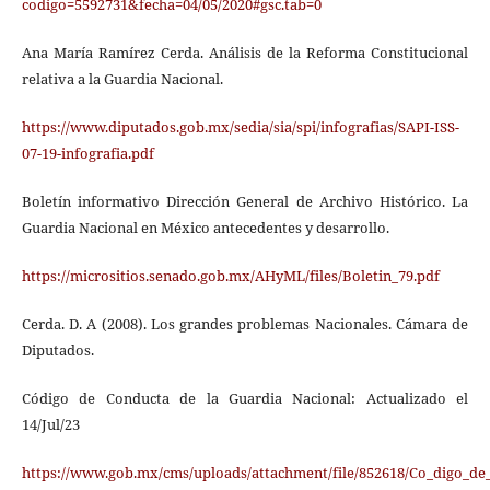
codigo=5592731&fecha=04/05/2020#gsc.tab=0
Ana María Ramírez Cerda. Análisis de la Reforma Constitucional
relativa a la Guardia Nacional.
https://www.diputados.gob.mx/sedia/sia/spi/infografias/SAPI-ISS-
07-19-infografia.pdf
Boletín informativo Dirección General de Archivo Histórico. La
Guardia Nacional en México antecedentes y desarrollo.
https://micrositios.senado.gob.mx/AHyML/files/Boletin_79.pdf
Cerda. D. A (2008). Los grandes problemas Nacionales. Cámara de
Diputados.
Código de Conducta de la Guardia Nacional: Actualizado el
14/Jul/23
https://www.gob.mx/cms/uploads/attachment/file/852618/Co_digo_d