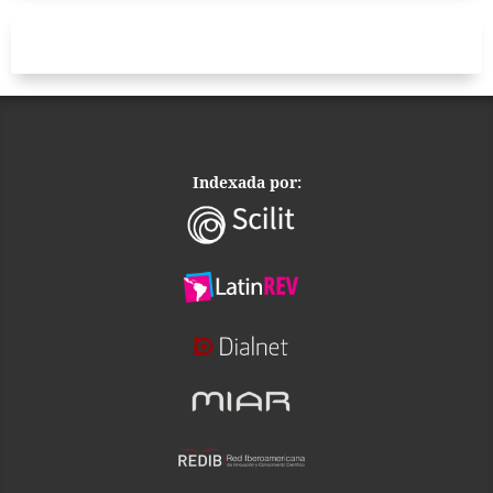
Indexada por: