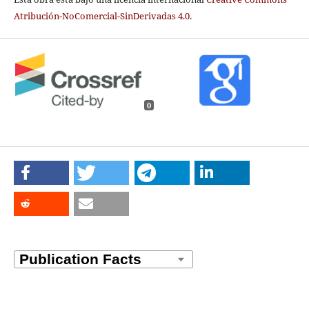
Atribución-NoComercial-SinDerivadas 4.0
.
0