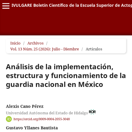
DIVULGARE Boletín Científico de la Escuela Superior de Acto
Inicio
/
Archivos
/
Vol. 13 Núm. 25 (2026): Julio - Diembre
/
Artículos
Análisis de la implementación,
estructura y funcionamiento de la
guardia nacional en México
Alexis Cano Pérez
Universidad Autónoma del Estado de Hidalgo
https://orcid.org/0009-0004-2055-3048
Gustavo Yllanes Bautista