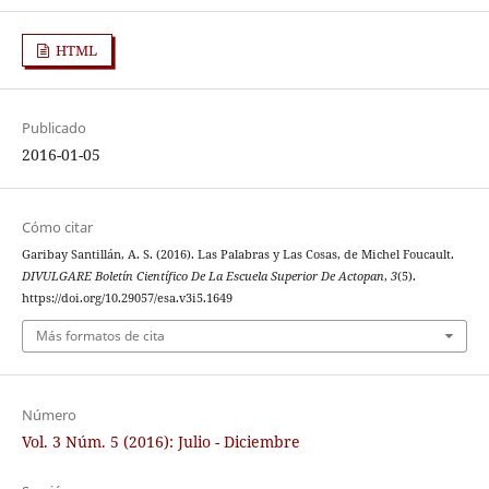
HTML
Publicado
2016-01-05
Cómo citar
Garibay Santillán, A. S. (2016). Las Palabras y Las Cosas, de Michel Foucault.
DIVULGARE Boletín Científico De La Escuela Superior De Actopan
,
3
(5).
https://doi.org/10.29057/esa.v3i5.1649
Más formatos de cita
Número
Vol. 3 Núm. 5 (2016): Julio - Diciembre