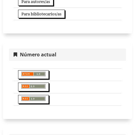
Para autores/as
Para bibliotecarios/as
Número actual