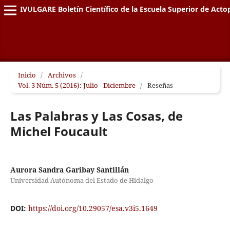
DIVULGARE Boletín Científico de la Escuela Superior de Acto
Inicio
/
Archivos
/
Vol. 3 Núm. 5 (2016): Julio - Diciembre
/
Reseñas
Las Palabras y Las Cosas, de
Michel Foucault
Aurora Sandra Garibay Santillán
Universidad Autónoma del Estado de Hidalgo
DOI:
https://doi.org/10.29057/esa.v3i5.1649