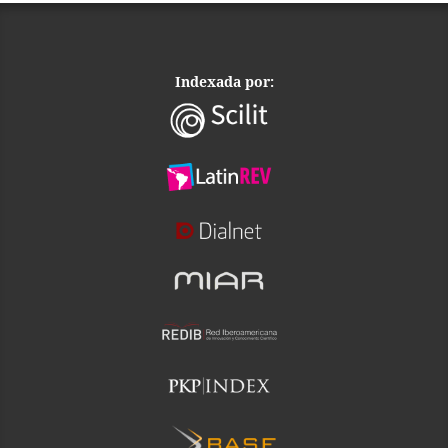
Indexada por: