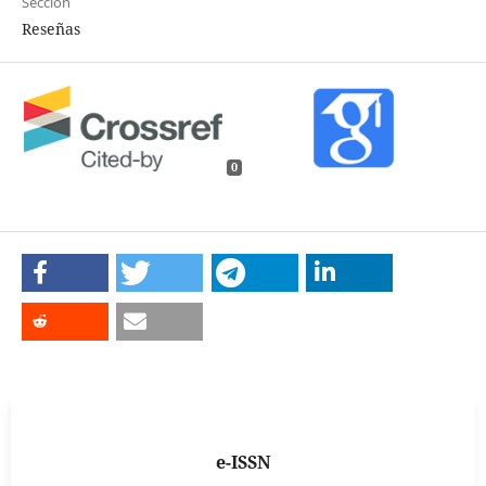
Sección
Reseñas
0
e-ISSN