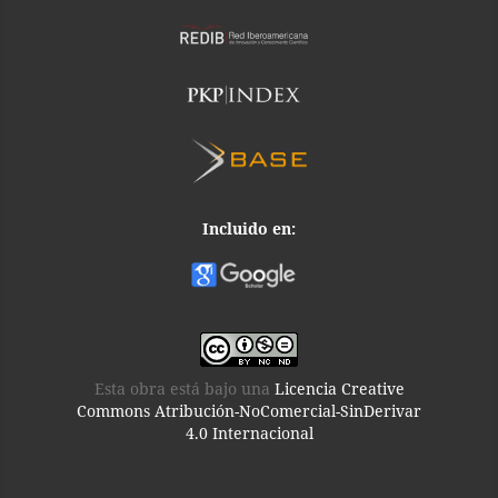
Incluido en:
Esta obra está bajo una
Licencia Creative
Commons Atribución-NoComercial-SinDerivar
4.0 Internacional