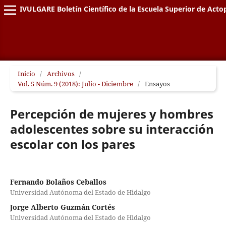
DIVULGARE Boletín Científico de la Escuela Superior de Acto
Inicio
/
Archivos
/
Vol. 5 Núm. 9 (2018): Julio - Diciembre
/
Ensayos
Percepción de mujeres y hombres
adolescentes sobre su interacción
escolar con los pares
Fernando Bolaños Ceballos
Universidad Autónoma del Estado de Hidalgo
Jorge Alberto Guzmán Cortés
Universidad Autónoma del Estado de Hidalgo