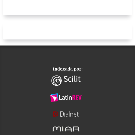
Indexada por: