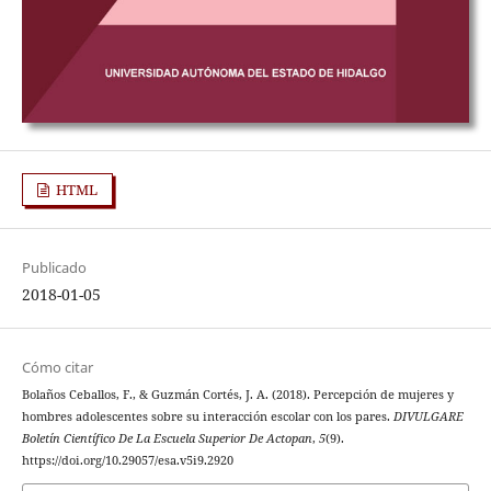
HTML
Publicado
2018-01-05
Cómo citar
Bolaños Ceballos, F., & Guzmán Cortés, J. A. (2018). Percepción de mujeres y
hombres adolescentes sobre su interacción escolar con los pares.
DIVULGARE
Boletín Científico De La Escuela Superior De Actopan
,
5
(9).
https://doi.org/10.29057/esa.v5i9.2920