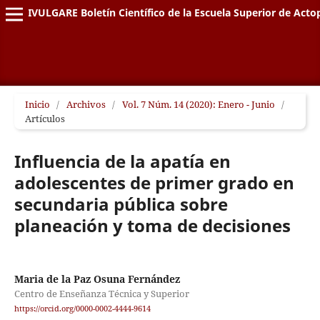
DIVULGARE Boletín Científico de la Escuela Superior de Acto
Inicio
/
Archivos
/
Vol. 7 Núm. 14 (2020): Enero - Junio
/
Artículos
Influencia de la apatía en
adolescentes de primer grado en
secundaria pública sobre
planeación y toma de decisiones
Maria de la Paz Osuna Fernández
Centro de Enseñanza Técnica y Superior
https://orcid.org/0000-0002-4444-9614