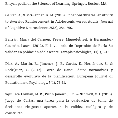
Encyclopedia of the Sciences of Learning. Springer, Boston, MA
Galván, A., & McGlennen, K. M. (2013). Enhanced Striatal Sensitivity
to Aversive Reinforcement in Adolescents versus Adults. Journal
of Cognitive Neuroscience, 25(2), 284–296.
Beltrán, María del Carmen, Freyre, Miguel-Ángel, & Hernández-
Guzmán, Laura. (2012). El Inventario de Depresión de Beck: Su
validez en población adolescente. Terapia psicológica, 30(1), 5-13.
Díaz, A., Martín, R., Jiménez, J. E., García, E., Hernández, S., &
Rodríguez, C. (2012). Torre de Hanoi: datos normativos y
desarrollo evolutivo de la planificación. European Journal of
Education and Psychology, 5(1), 79-91.
Squillace Louhau, M. R., Picón Janeiro, J. C., & Schmidt, V. I. (2015).
Juego de Cartas, una tarea para la evaluación de toma de
decisiones riesgosas: aportes a la validez ecológica y de
constructo.