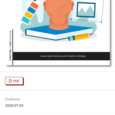
PDF
Publicado
2020-07-05