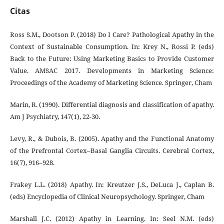
Citas
Ross S.M., Dootson P. (2018) Do I Care? Pathological Apathy in the
Context of Sustainable Consumption. In: Krey N., Rossi P. (eds)
Back to the Future: Using Marketing Basics to Provide Customer
Value. AMSAC 2017. Developments in Marketing Science:
Proceedings of the Academy of Marketing Science. Springer, Cham
Marin, R. (1990). Differential diagnosis and classification of apathy.
Am J Psychiatry, 147(1), 22-30.
Levy, R., & Dubois, B. (2005). Apathy and the Functional Anatomy
of the Prefrontal Cortex–Basal Ganglia Circuits. Cerebral Cortex,
16(7), 916–928.
Frakey L.L. (2018) Apathy. In: Kreutzer J.S., DeLuca J., Caplan B.
(eds) Encyclopedia of Clinical Neuropsychology. Springer, Cham
Marshall J.C. (2012) Apathy in Learning. In: Seel N.M. (eds)