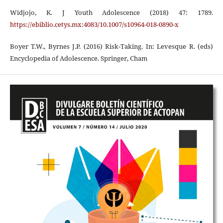
Widjojo, K. J Youth Adolescence (2018) 47: 1789.
https://ebiblio.cetys.mx:4083/10.1007/s10964-018-0890-x
Boyer T.W., Byrnes J.P. (2016) Risk-Taking. In: Levesque R. (eds)
Encyclopedia of Adolescence. Springer, Cham