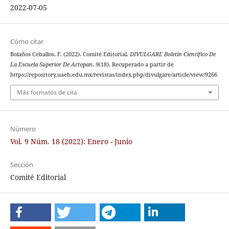
2022-07-05
Cómo citar
Bolaños Ceballos, F. (2022). Comité Editorial.
DIVULGARE Boletín Científico De
La Escuela Superior De Actopan
,
9
(18). Recuperado a partir de
https://repository.uaeh.edu.mx/revistas/index.php/divulgare/article/view/9266
Más formatos de cita
Número
Vol. 9 Núm. 18 (2022): Enero - Junio
Sección
Comité Editorial