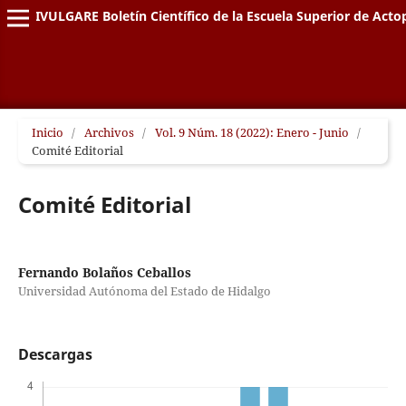
DIVULGARE Boletín Científico de la Escuela Superior de Acto
Inicio
/
Archivos
/
Vol. 9 Núm. 18 (2022): Enero - Junio
/
Comité Editorial
Comité Editorial
Fernando Bolaños Ceballos
Universidad Autónoma del Estado de Hidalgo
Descargas