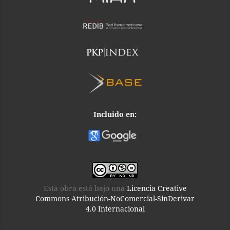
Incluido en:
Esta obra está bajo una
Licencia Creative
Commons Atribución-NoComercial-SinDerivar
4.0 Internacional