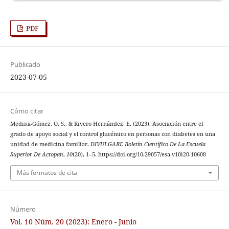
PDF
Publicado
2023-07-05
Cómo citar
Medina-Gómez, O. S., & Rivero Hernández, E. (2023). Asociación entre el
grado de apoyo social y el control glucémico en personas con diabetes en una
unidad de medicina familiar.
DIVULGARE Boletín Científico De La Escuela
Superior De Actopan
,
10
(20), 1–5. https://doi.org/10.29057/esa.v10i20.10608
Más formatos de cita
Número
Vol. 10 Núm. 20 (2023): Enero - Junio