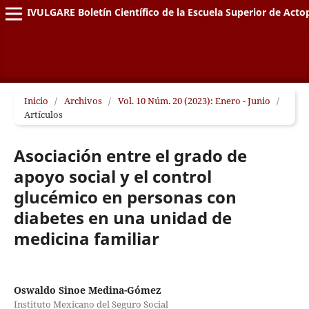
DIVULGARE Boletín Científico de la Escuela Superior de Acto
Inicio
/
Archivos
/
Vol. 10 Núm. 20 (2023): Enero - Junio
/
Artículos
Asociación entre el grado de
apoyo social y el control
glucémico en personas con
diabetes en una unidad de
medicina familiar
Oswaldo Sinoe Medina-Gómez
Instituto Mexicano del Seguro Social