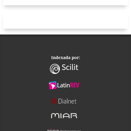
Indexada por: