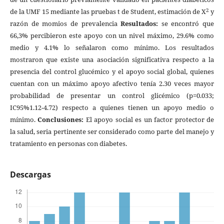
2
de la UMF 15 mediante las pruebas t de Student, estimación de X
y
razón de momios de prevalencia
Resultados:
se encontró que
66,3% percibieron este apoyo con un nivel máximo, 29.6% como
medio y 4.1% lo señalaron como mínimo. Los resultados
mostraron que existe una asociación significativa respecto a la
presencia del control glucémico y el apoyo social global, quienes
cuentan con un máximo apoyo afectivo tenía 2.30 veces mayor
probabilidad de presentar un control glicémico (p=0.033;
IC95%1.12-4.72) respecto a quienes tienen un apoyo medio o
mínimo.
Conclusiones:
El apoyo social es un factor protector de
la salud, seria pertinente ser considerado como parte del manejo y
tratamiento en personas con diabetes.
Descargas