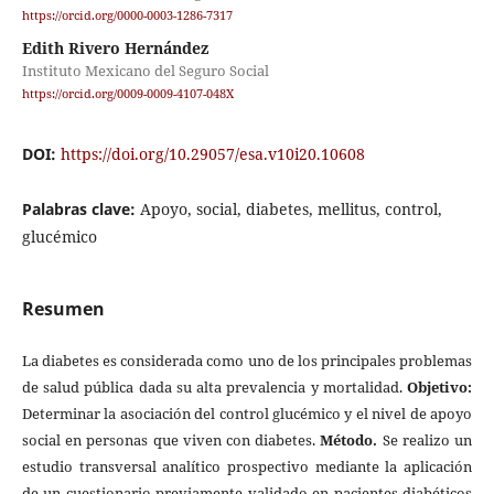
https://orcid.org/0000-0003-1286-7317
Edith Rivero Hernández
Instituto Mexicano del Seguro Social
https://orcid.org/0009-0009-4107-048X
DOI:
https://doi.org/10.29057/esa.v10i20.10608
Palabras clave:
Apoyo, social, diabetes, mellitus, control,
glucémico
Resumen
La diabetes es considerada como uno de los principales problemas
de salud pública dada su alta prevalencia y mortalidad.
Objetivo:
Determinar la asociación del control glucémico y el nivel de apoyo
social en personas que viven con diabetes.
Método.
Se realizo un
estudio transversal analítico prospectivo mediante la aplicación
de un cuestionario previamente validado en pacientes diabéticos