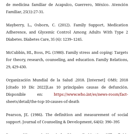
de medicina familiar de Acapulco, Guerrero, México. Atención
Familiar, 25(1):27-31.
Mayberry, L., Osborn, C. (2012). Family Support, Medication
Adherence, and Glycemic Control Among Adults With Type 2
Diabetes. Diabetes Care, 35 (6): 1239–1245.
McCubbin, HI., Boss, PG. (1980). Family stress and coping: Targets
for theory, research, counseling, and education. Family Relations,
29, 429-430.
Organización Mundial de la Salud .2018. [Internet] OMS; 2018
[citado 10 Dic 2022]Las 10 principales causas de defunción.
Disponible en:
https://www.who.int/es/news-room/fact-
sheets/detail/the-top-10-causes-of-death
Pearson, JE. (1986). The definition and measurement of social
support. Journal of Counseling & Development, 64(6): 390–395