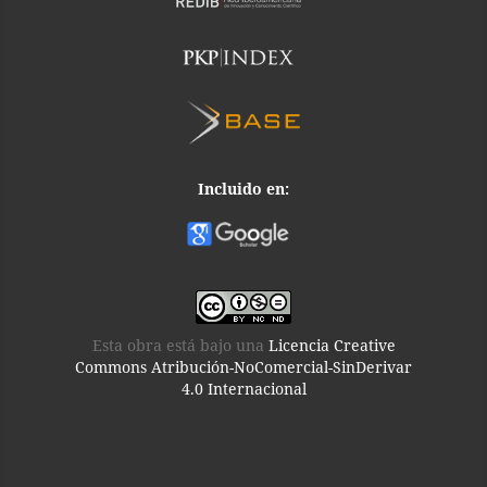
Incluido en:
Esta obra está bajo una
Licencia Creative
Commons Atribución-NoComercial-SinDerivar
4.0 Internacional