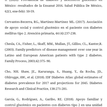
México: resultados de la Ensanut 2016. Salud Pública De México,
62(1, ene-feb): 50-59.
Cervantes-Becerra, RG., Martínez-Martínez ML. (2017). Asociación
de apoyo social y control glucémico en el paciente con diabetes
mellitus tipo 2. Atención primaria, 44 (4):237-238.
Chesla, CA., Fisher, L., Skaff, MM., Mullan, JT., Gilliss, CL., Kanter,R.
(2003). Family predictors of disease management over one year in
Latino and European American patients with type 2 diabetes.
Family Process, 2003;42:375–90.
Cho, NH. Shaw, JE., Karuranga, S., Huang, Y., da Rocha, JD.,
Ohlrogge, AW., et al. (2018). IDF Diabetes Atlas: global estimates of
diabetes prevalence for 2017 and projections for 2045. Diabetes
Research and Clinical Practice, 138:271-281.
García, G., Rodríguez, A., Garibo, RE. (2018). Apoyo familiar y
control glucémico en pacientes con diabetes tipo 2 en una unidad