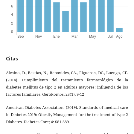
Citas
Alcaíno, D., Bastías, N., Benavides, CA., Figueroa, DC., Luengo, CE.
(2014). Cumplimiento del tratamiento farmacológico de la
diabetes mellitus de tipo 2 en adultos mayores: influencia de los
factores familiares. Gerokomos, 25(1), 9-12
American Diabetes Association. (2019). Standards of medical care
in Diabetes 2019: Obesity Management for the treatment of type 2
Diabetes. Diabetes Care; 4: S81-S89.