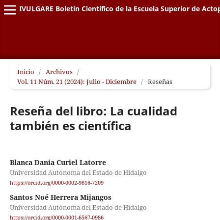
DIVULGARE Boletín Científico de la Escuela Superior de Acto
Inicio
/
Archivos
/
Vol. 11 Núm. 21 (2024): Julio - Diciembre
/
Reseñas
Reseña del libro: La cualidad
también es científica
Blanca Dania Curiel Latorre
Universidad Autónoma del Estado de Hidalgo
https://orcid.org/0000-0002-9816-7209
Santos Noé Herrera Mijangos
Universidad Autónoma del Estado de Hidalgo
https://orcid.org/0000-0001-6567-0986