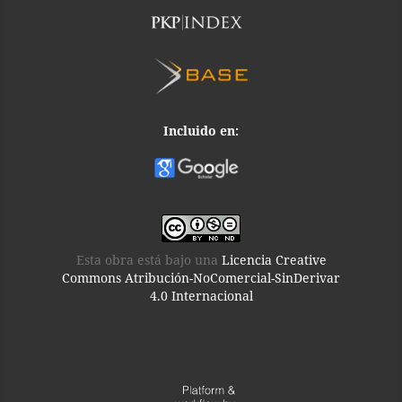
Incluido en:
Esta obra está bajo una
Licencia Creative
Commons Atribución-NoComercial-SinDerivar
4.0 Internacional