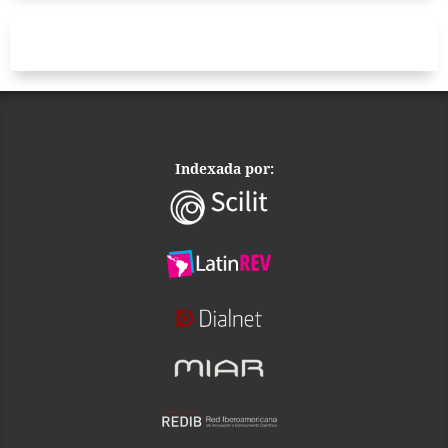
Indexada por: