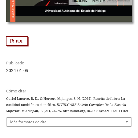
PDF
Publicado
2024-01-05
Cómo citar
Curiel Latorre, B. D., & Herrera Mijangos, S. N. (2024). Reseña del libro: La
cualidad también es científica.
DIVULGARE Boletín Científico De La Escuela
Superior De Actopan
,
11
(21), 24–25. https://doi.org/10.29057/esa.v11i21.11769
Más formatos de cita