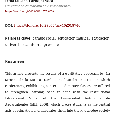
Irma Susana Carbajal Vaca
Universidad Autónoma de Aguascalientes
https://orcid.org/0000-0002-1575-605X
DOI:
https://doi.org/10.29057/ia.v10i20.8740
Palabras clave:
cambio social, educación musical, educación
universitaria, historia presente
Resumen
This article presents the results of a qualitative approach to “La
Semana de la Música” (SM); annual academic action in which
conferences, exhibitions, concerts and master classes are offered
to strengthen learning, hand in hand with the Institutional
Educational Model of the Universidad Autónoma de
Aguascalientes (MEI, 2006), which places students as the central
axis of education and integrates them into the knowledge society