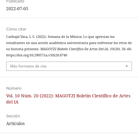
Publicado
2022-07-05
Cómo citar
Carbajal Vaca, I. S. (2022). Semana de la Música: Lo que aprecian los
estudiantes en una acción académica universitaria para enfrentar los retos de
su historia presente.
MAGOTZI Boletín Científico De Artes Del IA
,
10
(20), 56–60.
https://doi.org/10.29057/ia.v10i20.8740
Más formatos de cita
Número
Vol. 10 Núm. 20 (2022): MAGOTZI Boletín Científico de Artes
del IA
Sección
Artículos