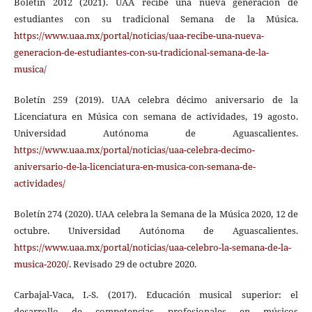
Boletín 2012 (2021). UAA recibe una nueva generación de
estudiantes con su tradicional Semana de la Música.
https://www.uaa.mx/portal/noticias/uaa-recibe-una-nueva-
generacion-de-estudiantes-con-su-tradicional-semana-de-la-
musica/
Boletín 259 (2019). UAA celebra décimo aniversario de la
Licenciatura en Música con semana de actividades, 19 agosto.
Universidad Autónoma de Aguascalientes.
https://www.uaa.mx/portal/noticias/uaa-celebra-decimo-
aniversario-de-la-licenciatura-en-musica-con-semana-de-
actividades/
Boletín 274 (2020). UAA celebra la Semana de la Música 2020, 12 de
octubre. Universidad Autónoma de Aguascalientes.
https://www.uaa.mx/portal/noticias/uaa-celebro-la-semana-de-la-
musica-2020/
. Revisado 29 de octubre 2020.
Carbajal-Vaca, I.-S. (2017). Educación musical superior: el
desarrollo de competencias profesionales en músicos