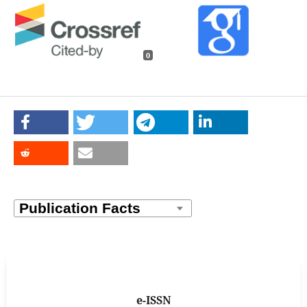
0
e-ISSN