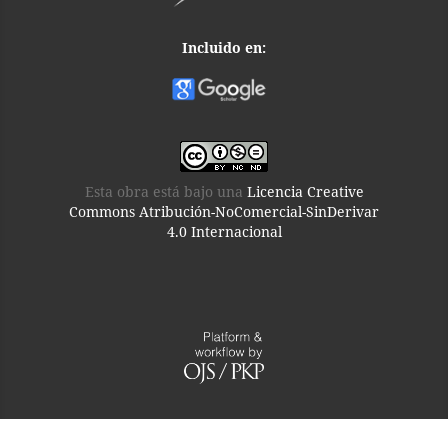
Incluido en:
Esta obra está bajo una
Licencia Creative
Commons Atribución-NoComercial-SinDerivar
4.0 Internacional