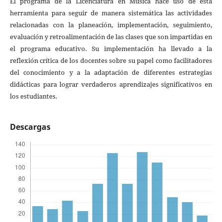
El programa de la Licenciatura en Música hace uso de esta
herramienta para seguir de manera sistemática las actividades
relacionadas con la planeación, implementación, seguimiento,
evaluación y retroalimentación de las clases que son impartidas en
el programa educativo. Su implementación ha llevado a la
reflexión crítica de los docentes sobre su papel como facilitadores
del conocimiento y a la adaptación de diferentes estrategias
didácticas para lograr verdaderos aprendizajes significativos en
los estudiantes.
Descargas