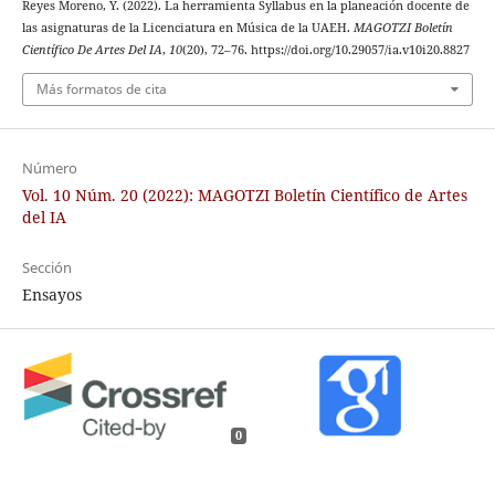
Reyes Moreno, Y. (2022). La herramienta Syllabus en la planeación docente de
las asignaturas de la Licenciatura en Música de la UAEH.
MAGOTZI Boletín
Científico De Artes Del IA
,
10
(20), 72–76. https://doi.org/10.29057/ia.v10i20.8827
Más formatos de cita
Número
Vol. 10 Núm. 20 (2022): MAGOTZI Boletín Científico de Artes
del IA
Sección
Ensayos
0