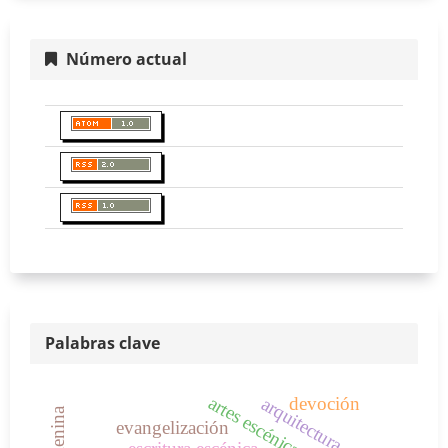
Número actual
Palabras clave
artes escénicas
devoción
arquitectura
evangelización