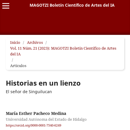
MAGOTZI Boletín Científico de Artes del IA
Inicio
/
Archivos
/
Vol. 11 Núm. 21 (2023): MAGOTZI Boletín Científico de Artes
del IA
/
Artículos
Historias en un lienzo
El señor de Singuilucan
María Esther Pacheco Medina
Universidad Autónoma del Estado de Hidalgo
https://orcid.org/0000-0001-7540-6249