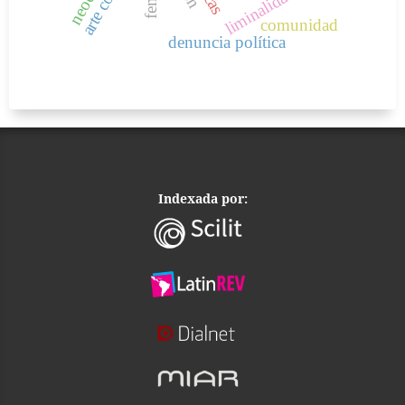
liminalidad
comunidad
denuncia política
Indexada por: