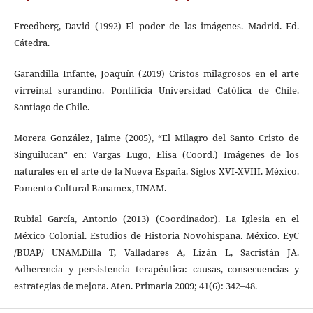
Freedberg, David (1992) El poder de las imágenes. Madrid. Ed.
Cátedra.
Garandilla Infante, Joaquín (2019) Cristos milagrosos en el arte
virreinal surandino. Pontificia Universidad Católica de Chile.
Santiago de Chile.
Morera González, Jaime (2005), “El Milagro del Santo Cristo de
Singuilucan” en: Vargas Lugo, Elisa (Coord.) Imágenes de los
naturales en el arte de la Nueva España. Siglos XVI-XVIII. México.
Fomento Cultural Banamex, UNAM.
Rubial García, Antonio (2013) (Coordinador). La Iglesia en el
México Colonial. Estudios de Historia Novohispana. México. EyC
/BUAP/ UNAM.Dilla T, Valladares A, Lizán L, Sacristán JA.
Adherencia y persistencia terapéutica: causas, consecuencias y
estrategias de mejora. Aten. Primaria 2009; 41(6): 342–48.