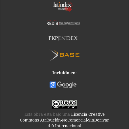
Incluido en:
Esta obra está bajo una
Licencia Creative
Commons Atribución-NoComercial-SinDerivar
4.0 Internacional