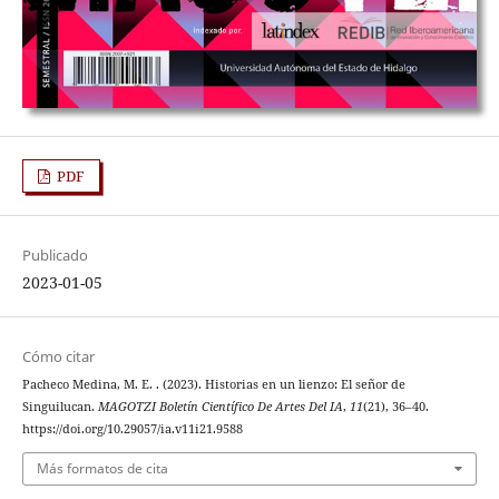
PDF
Publicado
2023-01-05
Cómo citar
Pacheco Medina, M. E. . (2023). Historias en un lienzo: El señor de
Singuilucan.
MAGOTZI Boletín Científico De Artes Del IA
,
11
(21), 36–40.
https://doi.org/10.29057/ia.v11i21.9588
Más formatos de cita