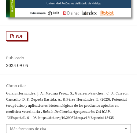
PDF
Publicado
2025-09-05
Cómo citar
García-Hernández, J. A., Medina Pérez, G., Guerrero-Sánchez , C. U., Carreón
Camacho, D. P., Zepeda Bastida, A., & Pérez Hernández, E. (2025). Potencial
terapéutico y aplicaciones biotecnológicas de los productos apícolas en
medicina veterinaria .
Boletín De Ciencias Agropecuarias Del ICAP
,
12
(Especial), 01–08. https://doi.org/10.29057/icap.v12iEspecial.15435
Más formatos de cita