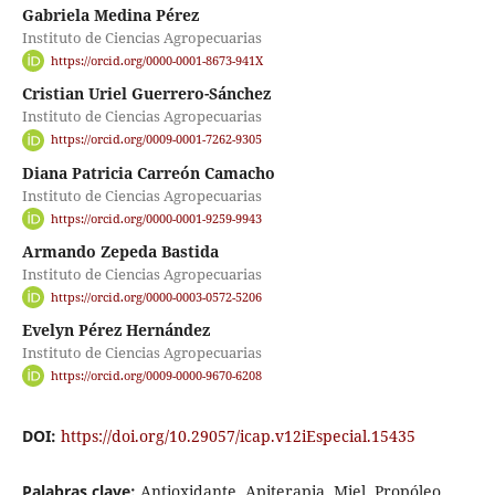
Gabriela Medina Pérez
Instituto de Ciencias Agropecuarias
https://orcid.org/0000-0001-8673-941X
Cristian Uriel Guerrero-Sánchez
Instituto de Ciencias Agropecuarias
https://orcid.org/0009-0001-7262-9305
Diana Patricia Carreón Camacho
Instituto de Ciencias Agropecuarias
https://orcid.org/0000-0001-9259-9943
Armando Zepeda Bastida
Instituto de Ciencias Agropecuarias
https://orcid.org/0000-0003-0572-5206
Evelyn Pérez Hernández
Instituto de Ciencias Agropecuarias
https://orcid.org/0009-0000-9670-6208
DOI:
https://doi.org/10.29057/icap.v12iEspecial.15435
Palabras clave:
Antioxidante, Apiterapia, Miel, Propóleo,