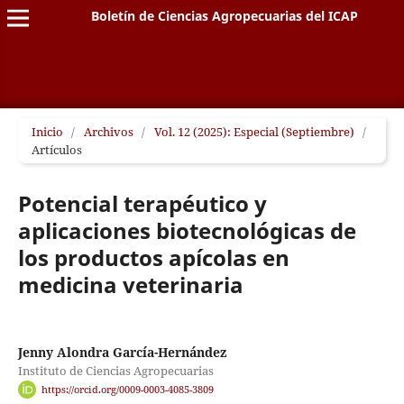
Boletín de Ciencias Agropecuarias del ICAP
Inicio
/
Archivos
/
Vol. 12 (2025): Especial (Septiembre)
/
Artículos
Potencial terapéutico y
aplicaciones biotecnológicas de
los productos apícolas en
medicina veterinaria
Jenny Alondra García-Hernández
Instituto de Ciencias Agropecuarias
https://orcid.org/0009-0003-4085-3809