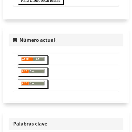
Para bibliotecarios/as
Número actual
Palabras clave