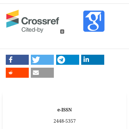
0
e-ISSN
2448-5357