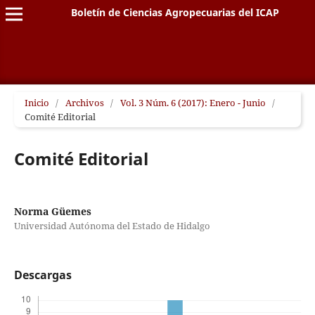
Boletín de Ciencias Agropecuarias del ICAP
Inicio
/
Archivos
/
Vol. 3 Núm. 6 (2017): Enero - Junio
/
Comité Editorial
Comité Editorial
Norma Güemes
Universidad Autónoma del Estado de Hidalgo
Descargas