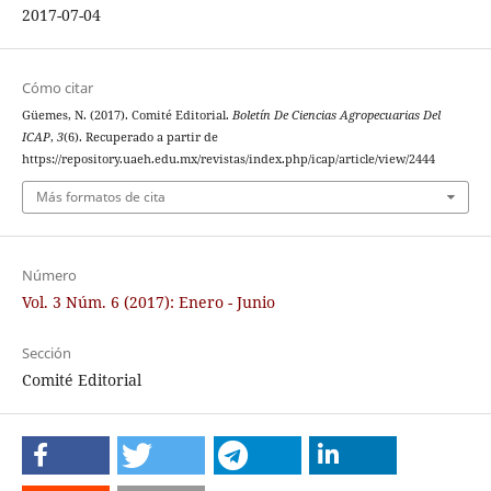
2017-07-04
Cómo citar
Güemes, N. (2017). Comité Editorial.
Boletín De Ciencias Agropecuarias Del
ICAP
,
3
(6). Recuperado a partir de
https://repository.uaeh.edu.mx/revistas/index.php/icap/article/view/2444
Más formatos de cita
Número
Vol. 3 Núm. 6 (2017): Enero - Junio
Sección
Comité Editorial