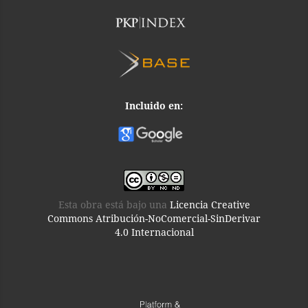
Incluido en:
Esta obra está bajo una
Licencia Creative
Commons Atribución-NoComercial-SinDerivar
4.0 Internacional