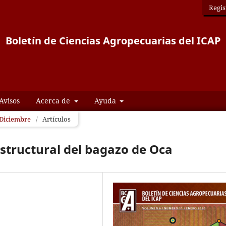
Regis
Boletín de Ciencias Agropecuarias del ICAP
Avisos
Acerca de
Ayuda
- Diciembre
/
Artículos
estructural del bagazo de Oca