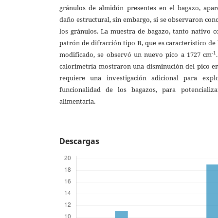
gránulos de almidón presentes en el bagazo, apa
daño estructural, sin embargo, si se observaron conc
los gránulos. La muestra de bagazo, tanto nativo
patrón de difracción tipo B, que es característico de
-1
modificado, se observó un nuevo pico a 1727 cm
calorimetría mostraron una disminución del pico e
requiere una investigación adicional para explo
funcionalidad de los bagazos, para potencializ
alimentaria.
Descargas