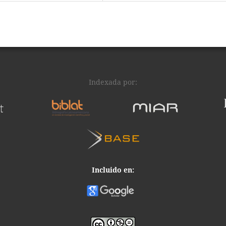
Indexada por:
Incluido en: