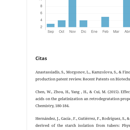
Citas
Anastassiadis, S., Morgonov, L., Kamzolova, S., & Fino
production patent review. Recent Patents on Biotechno
Chen, W., Zhou, H., Yang , H., & Cui, M. (2015). Eff
acids on the gelatinization an retrodegratation prop
Chemistry, 180-184.
Hernández, J., Gacía , F., Gutiérrez, F., Rodríguez, S., 
derived of the starch isolation from tubers: Phy