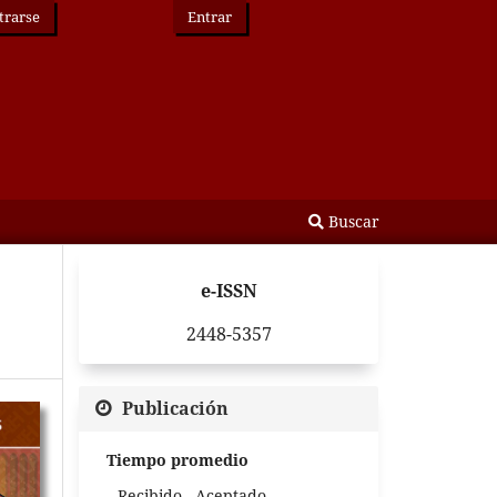
trarse
Entrar
Buscar
e-ISSN
2448-5357
Publicación
Tiempo promedio
Recibido - Aceptado