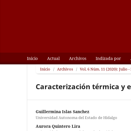
Inicio
Actual
Archivos
Indizada por
Inicio
/
Archivos
/
Vol. 6 Núm. 11 (2020): Julio 
Caracterización térmica y 
Guillermina Islas Sanchez
Universidad Autonoma del Estado de Hidalgo
Aurora Quintero Lira