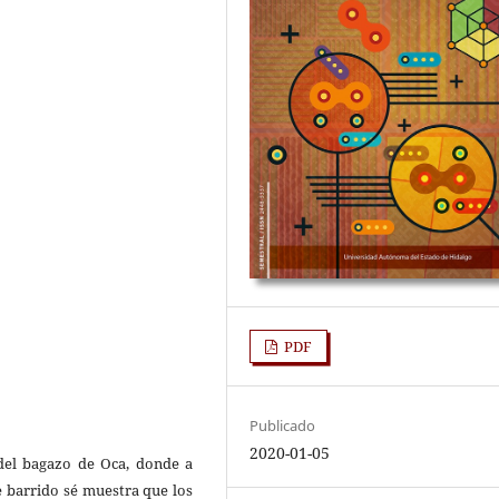
PDF
Publicado
2020-01-05
a del bagazo de Oca, donde a
e barrido sé muestra que los