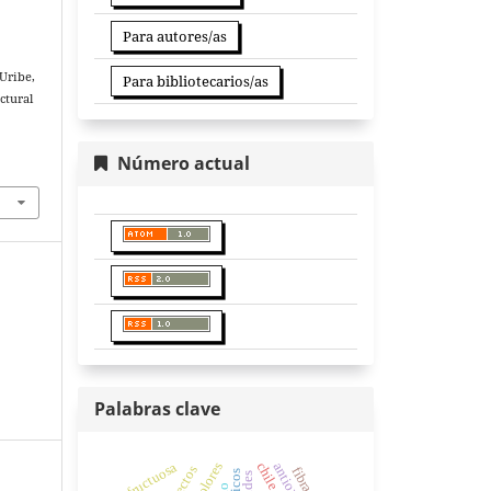
Para autores/as
 Uribe,
Para bibliotecarios/as
uctural
Número actual
Palabras clave
fructuosa