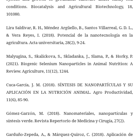
conditions. Biocatalysis and Agricultural Biotechnology, 18,
101080.
Lira Saldivar, R. H., Méndez Argüello, B., Santos Villarreal, G. D. L.,
& Vera Reyes, I. (2018). Potencial de la nanotecnología en la
agricultura. Acta universitaria, 28(2), 9-24.
Malyugina, S., Skalickova, S., Skladanka, J., Slama, P., & Horky, P.
(2021). Biogenic Selenium Nanoparticles in Animal Nutrition: A
Review. Agriculture, 11(12), 1244.
Cuca-García, J. M. (2018). SÍNTESIS DE NANOPARTÍCULAS Y SU
APLICACIÓN EN LA NUTRICIÓN ANIMAL. Agro Productividad,
11(6), 85-90.
Gómez-Garzón, M. (2018). Nanomateriales, nanopartículas y
síntesis verde. Revista Repertorio de Medicina y Cirugía, 27(2).
Garduño-Zepeda, A., & Márquez-Quiroz, C. (2018). Aplicación de