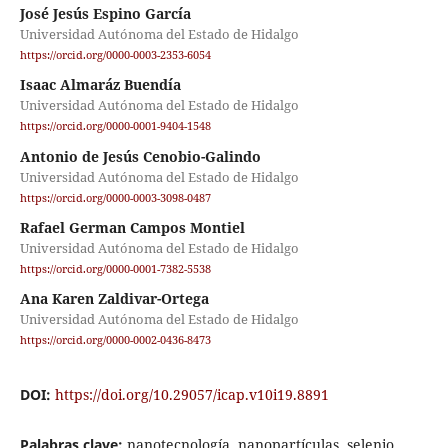
José Jesús Espino García
Universidad Autónoma del Estado de Hidalgo
https://orcid.org/0000-0003-2353-6054
Isaac Almaráz Buendía
Universidad Autónoma del Estado de Hidalgo
https://orcid.org/0000-0001-9404-1548
Antonio de Jesús Cenobio-Galindo
Universidad Autónoma del Estado de Hidalgo
https://orcid.org/0000-0003-3098-0487
Rafael German Campos Montiel
Universidad Autónoma del Estado de Hidalgo
https://orcid.org/0000-0001-7382-5538
Ana Karen Zaldivar-Ortega
Universidad Autónoma del Estado de Hidalgo
https://orcid.org/0000-0002-0436-8473
DOI:
https://doi.org/10.29057/icap.v10i19.8891
Palabras clave:
nanotecnología, nanopartículas, selenio,