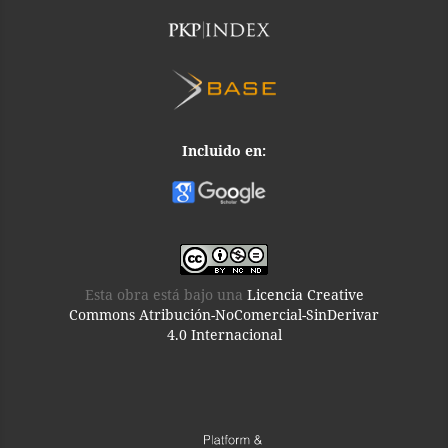
Incluido en:
Esta obra está bajo una
Licencia Creative
Commons Atribución-NoComercial-SinDerivar
4.0 Internacional