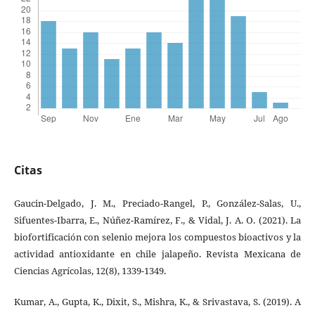
Citas
Gaucin-Delgado, J. M., Preciado-Rangel, P., González-Salas, U.,
Sifuentes-Ibarra, E., Núñez-Ramírez, F., & Vidal, J. A. O. (2021). La
biofortificación con selenio mejora los compuestos bioactivos y la
actividad antioxidante en chile jalapeño. Revista Mexicana de
Ciencias Agrícolas, 12(8), 1339-1349.
Kumar, A., Gupta, K., Dixit, S., Mishra, K., & Srivastava, S. (2019). A