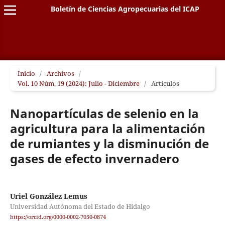
Boletín de Ciencias Agropecuarias del ICAP
Inicio
/
Archivos
/
Vol. 10 Núm. 19 (2024): Julio - Diciembre
/
Artículos
Nanopartículas de selenio en la
agricultura para la alimentación
de rumiantes y la disminución de
gases de efecto invernadero
Uriel González Lemus
Universidad Autónoma del Estado de Hidalgo
https://orcid.org/0000-0002-7050-0874