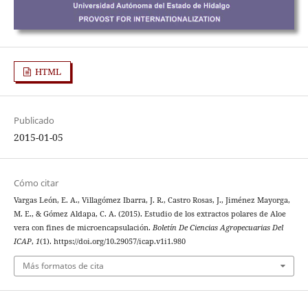
HTML
Publicado
2015-01-05
Cómo citar
Vargas León, E. A., Villagómez Ibarra, J. R., Castro Rosas, J., Jiménez Mayorga,
M. E., & Gómez Aldapa, C. A. (2015). Estudio de los extractos polares de Aloe
vera con fines de microencapsulación.
Boletín De Ciencias Agropecuarias Del
ICAP
,
1
(1). https://doi.org/10.29057/icap.v1i1.980
Más formatos de cita