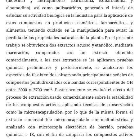
(aloesina) y antraquinonas (barbaloína, isobarbaloína y
aloemodina), así como polisacáridos, generado el interés de
estudiar su actividad biológica en la industria para la aplicación de
estos compuestos en productos cosméticos, farmacéuticos y
alimentos, teniendo cuidado en la manipulación para evitar la
pérdida de las propiedades naturales de la planta. En el presente
trabajo se obtuvieron dos extractos, acuoso y etanólico, mediante
maceración, comparados con un extracto obtenido
comercialmente, a los tres extractos se les aplicaron pruebas
químicas preliminares y posteriormente, se analizaron los
espectros de IR obtenidos, observando principalmente señales de
compuestos polihidroxilados con bandas correspondientes de OH
-1
entre 3000 y 3700 cm
. Posteriormente se evaluó el efecto del
proceso de extracción usado comercialmente sobre la estabilidad
de los compuestos activos, aplicando técnicas de conservación
como la microencapsulación, por lo que de la misma forma el
extracto comercial fue microencapsulado con maltodextrina y
analizado con microscopia electrónica de barrido, pruebas
químicas e IR, con el fin de comparar los compuestos activos