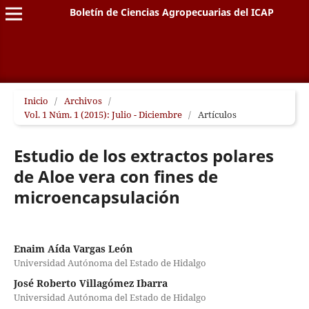
Boletín de Ciencias Agropecuarias del ICAP
Inicio
/
Archivos
/
Vol. 1 Núm. 1 (2015): Julio - Diciembre
/
Artículos
Estudio de los extractos polares
de Aloe vera con fines de
microencapsulación
Enaim Aída Vargas León
Universidad Autónoma del Estado de Hidalgo
José Roberto Villagómez Ibarra
Universidad Autónoma del Estado de Hidalgo