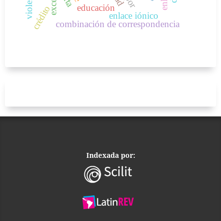
por
educación
crédito
enlace iónico
combinación de correspondencia
Indexada por: