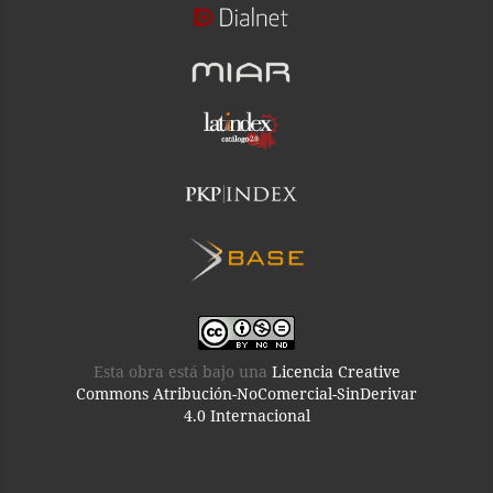
Esta obra está bajo una
Licencia Creative
Commons Atribución-NoComercial-SinDerivar
4.0 Internacional