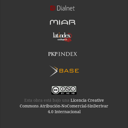
Esta obra está bajo una
Licencia Creative
Commons Atribución-NoComercial-SinDerivar
4.0 Internacional