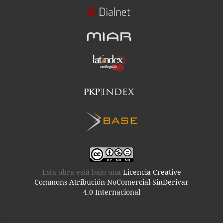
Esta obra está bajo una
Licencia Creative
Commons Atribución-NoComercial-SinDerivar
4.0 Internacional