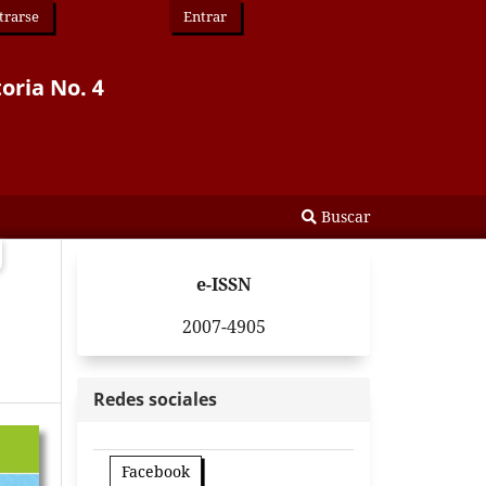
trarse
Entrar
toria No. 4
Buscar
e-ISSN
2007-4905
Redes sociales
Facebook