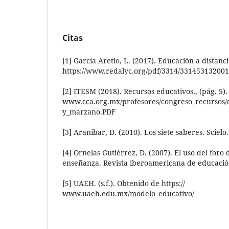
Citas
[1] García Aretio, L. (2017). Educación a distanc
https://www.redalyc.org/pdf/3314/331453132001
[2] ITESM (2018). Recursos educativos., (pág. 5)
www.cca.org.mx/profesores/congreso_recursos/
y_marzano.PDF
[3] Aranibar, D. (2010). Los siete saberes. Scielo.
[4] Ornelas Gutiérrez, D. (2007). El uso del foro 
enseñanza. Revista iberoamericana de educació
[5] UAEH. (s.f.). Obtenido de https://
www.uaeh.edu.mx/modelo_educativo/