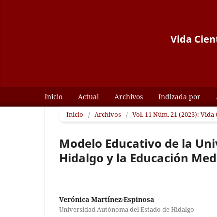
Vida Cient
Inicio
Actual
Archivos
Indizada por
Inicio
/
Archivos
/
Vol. 11 Núm. 21 (2023): Vida 
Modelo Educativo de la Un
Hidalgo y la Educación Med
Verónica Martínez-Espinosa
Universidad Autónoma del Estado de Hidalgo