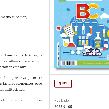
l medio superior,
o base varios factores, la
e las últimas décadas por
ción en este nivel.
 medio superior ya que existe
PDF
on factores económicos, pero
las instituciones.
modelo educativo de nuestra
Publicado
2023-01-05