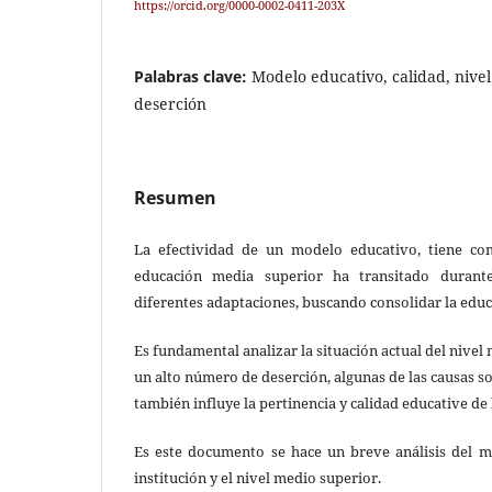
https://orcid.org/0000-0002-0411-203X
Palabras clave:
Modelo educativo, calidad, nive
deserción
Resumen
La efectividad de un modelo educativo, tiene com
educación media superior ha transitado durant
diferentes adaptaciones, buscando consolidar la educa
Es fundamental analizar la situación actual del nivel
un alto número de deserción, algunas de las causas s
también influye la pertinencia y calidad educative de 
Es este documento se hace un breve análisis del 
institución y el nivel medio superior.