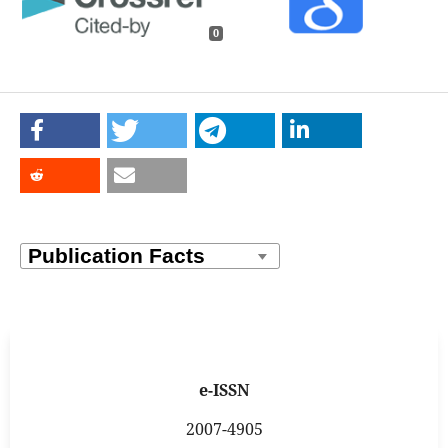
0
e-ISSN
2007-4905