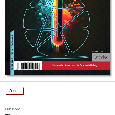
PDF
Publicado