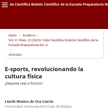
Vida Científica Boletín Científico de la Escuela Preparatoria N
Inicio
/
Archivos
/
Vol. 11 Núm. 22 (2023): Vida Científica Boletín Científico de la
Escuela Preparatoria No. 4
/
Artículos
E-sports, revolucionando la
cultura física
¿Deporte real o ficticio?
Lizeth Montes de Oca García
Universidad Autónoma del Estado de Hidalgo