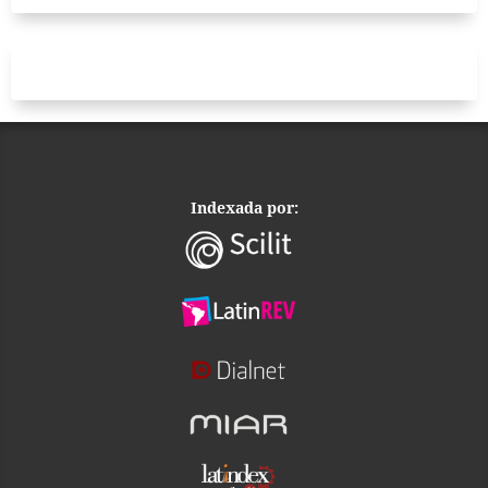
Indexada por: