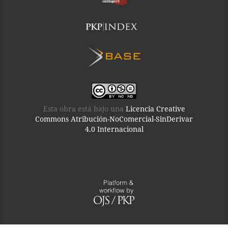
Esta obra está bajo una
Licencia Creative
Commons Atribución-NoComercial-SinDerivar
4.0 Internacional