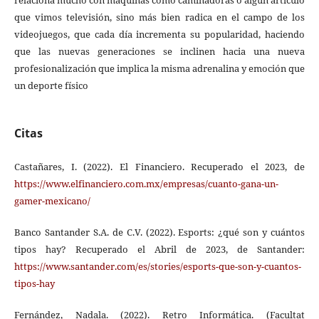
relaciona mucho con máquinas como caminadoras o algún artículo
que vimos televisión, sino más bien radica en el campo de los
videojuegos, que cada día incrementa su popularidad, haciendo
que las nuevas generaciones se inclinen hacia una nueva
profesionalización que implica la misma adrenalina y emoción que
un deporte físico
Citas
Castañares, I. (2022). El Financiero. Recuperado el 2023, de
https://www.elfinanciero.com.mx/empresas/cuanto-gana-un-
gamer-mexicano/
Banco Santander S.A. de C.V. (2022). Esports: ¿qué son y cuántos
tipos hay? Recuperado el Abril de 2023, de Santander:
https://www.santander.com/es/stories/esports-que-son-y-cuantos-
tipos-hay
Fernández, Nadala. (2022). Retro Informática. (Facultat