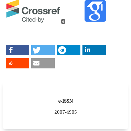
0
e-ISSN
2007-4905