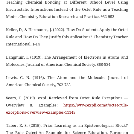
Teaching Chemical Bonding at Different School Level Using
Electrostatic Interactions Instead of the Octet Rule as a Teaching
Model. Chemistry Education Research and Practice, 932-953
Keller, D., & Hermanns, J. (2022). How Do Students Apply the Octet
Rule and How Do They Justify this Aplications? Chemistry Teacher
International, 1-14
Langmuir, I. (1919). The Arrangement of Electrons in Atoms and
Molecules. Journal of American Chemical Society, 868-934
Lewis, G. N. (1916). The Atom and the Molecule. Journal of
American Chemical Society, 762-785
Sears, E. (2019). expi. Retrieved from Octet Rule Exceptions —
Overview & Examples:
https://www.expii.com/t/octet-rule-
exceptions-overview-examples-11145
Taber, K. S. (2015). Prior Learning as an Epistemological Block?
The Rule Octect-An Example for Science Education. European