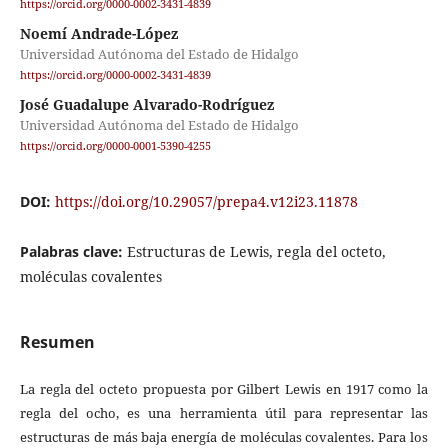
https://orcid.org/0000-0002-3431-4839
Noemí Andrade-López
Universidad Autónoma del Estado de Hidalgo
https://orcid.org/0000-0002-3431-4839
José Guadalupe Alvarado-Rodríguez
Universidad Autónoma del Estado de Hidalgo
https://orcid.org/0000-0001-5390-4255
DOI:
https://doi.org/10.29057/prepa4.v12i23.11878
Palabras clave:
Estructuras de Lewis, regla del octeto,
moléculas covalentes
Resumen
La regla del octeto propuesta por Gilbert Lewis en 1917 como la
regla del ocho, es una herramienta útil para representar las
estructuras de más baja energía de moléculas covalentes. Para los