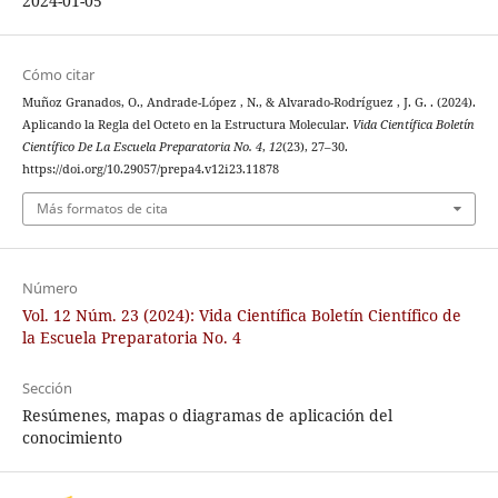
2024-01-05
Cómo citar
Muñoz Granados, O., Andrade-López , N., & Alvarado-Rodríguez , J. G. . (2024).
Aplicando la Regla del Octeto en la Estructura Molecular.
Vida Científica Boletín
Científico De La Escuela Preparatoria No. 4
,
12
(23), 27–30.
https://doi.org/10.29057/prepa4.v12i23.11878
Más formatos de cita
Número
Vol. 12 Núm. 23 (2024): Vida Científica Boletín Científico de
la Escuela Preparatoria No. 4
Sección
Resúmenes, mapas o diagramas de aplicación del
conocimiento