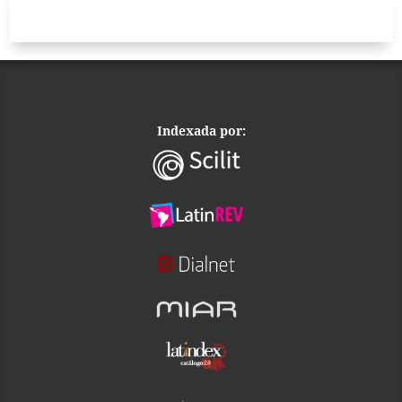
Indexada por: