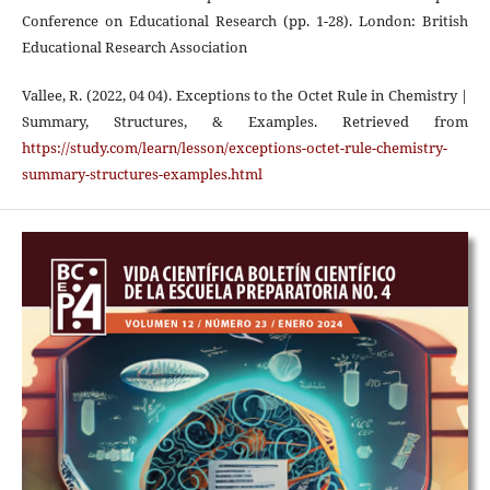
Conference on Educational Research (pp. 1-28). London: British
Educational Research Association
Vallee, R. (2022, 04 04). Exceptions to the Octet Rule in Chemistry |
Summary, Structures, & Examples. Retrieved from
https://study.com/learn/lesson/exceptions-octet-rule-chemistry-
summary-structures-examples.html