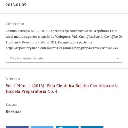
2013-01-05
Cómo citar
Castillo Arteaga, M. G. (2013). Aprendizaje constructivo de la química en el
nivel medio superior a través de Webquest.
Vida Científica Boletín Científico De
La Escuela Preparatoria No. 4
,
1
(1). Recuperado a partir de
https://repository.uaeh.edu.mx/revistas/index.php/prepa4/article/view/1754
Más formatos de cita
Número
Vol. 1 Núm. 1 (2013): Vida Científica Boletín Científico de la
Escuela Preparatoria No. 4
Sección
Reseñas