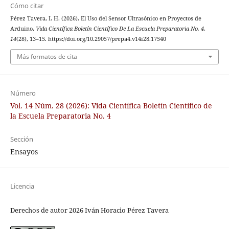
Cómo citar
Pérez Tavera, I. H. (2026). El Uso del Sensor Ultrasónico en Proyectos de
Arduino.
Vida Científica Boletín Científico De La Escuela Preparatoria No. 4
,
14
(28), 13–15. https://doi.org/10.29057/prepa4.v14i28.17540
Más formatos de cita
Número
Vol. 14 Núm. 28 (2026): Vida Científica Boletín Científico de
la Escuela Preparatoria No. 4
Sección
Ensayos
Licencia
Derechos de autor 2026 Iván Horacio Pérez Tavera