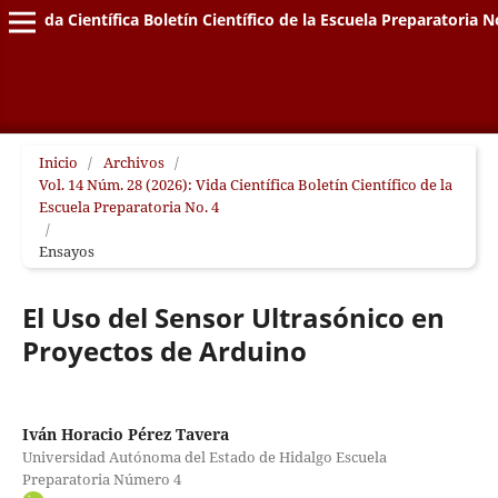
Vida Científica Boletín Científico de la Escuela Preparatoria N
Inicio
/
Archivos
/
Vol. 14 Núm. 28 (2026): Vida Científica Boletín Científico de la
Escuela Preparatoria No. 4
/
Ensayos
El Uso del Sensor Ultrasónico en
Proyectos de Arduino
Iván Horacio Pérez Tavera
Universidad Autónoma del Estado de Hidalgo Escuela
Preparatoria Número 4