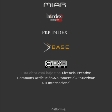
Esta obra está bajo una
Licencia Creative
Commons Atribución-NoComercial-SinDerivar
4.0 Internacional