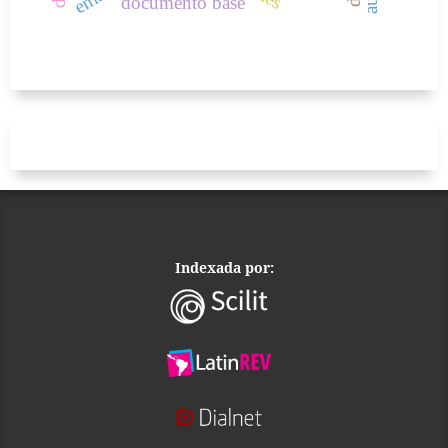
documento base
Indexada por: