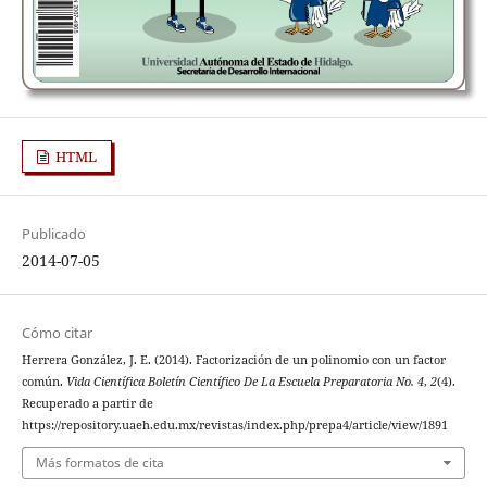
HTML
Publicado
2014-07-05
Cómo citar
Herrera González, J. E. (2014). Factorización de un polinomio con un factor
común.
Vida Científica Boletín Científico De La Escuela Preparatoria No. 4
,
2
(4).
Recuperado a partir de
https://repository.uaeh.edu.mx/revistas/index.php/prepa4/article/view/1891
Más formatos de cita