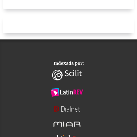
Indexada por: