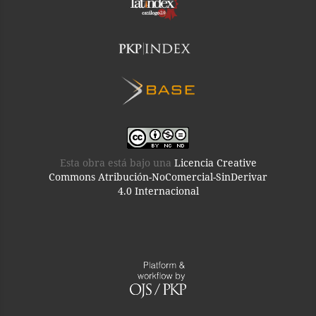
Esta obra está bajo una
Licencia Creative
Commons Atribución-NoComercial-SinDerivar
4.0 Internacional