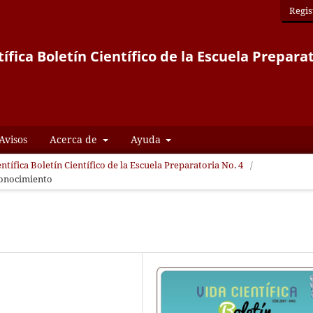
Regis
ífica Boletín Científico de la Escuela Prepara
Avisos
Acerca de
Ayuda
entífica Boletín Científico de la Escuela Preparatoria No. 4
/
conocimiento