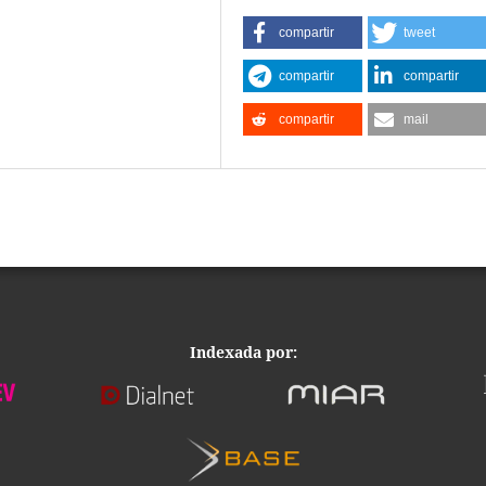
compartir
tweet
compartir
compartir
compartir
mail
Indexada por: