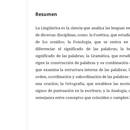
Resumen
La Lingüística es la ciencia que analiza las lenguas e
de diversas disciplinas, como: la Fonética, que estud
de los sonidos; la Fonología, que se centra en
diferenciar el significado de las palabras; la S
significado de las palabras; la Gramática, que estud
rigen la construcción de palabras y su combinación 
que examina la estructura interna de las palabras; l
orden, coordinación y subordinación de las palabras 
una oración; la Ortografía, que establece las norm
signos de puntuación en la escritura; y la Analogía, 
semejanza entre conceptos que coinciden o cumplen 