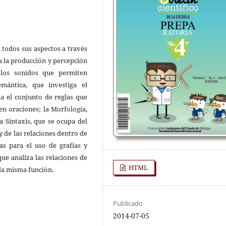
n todos sus aspectos a través
ia la producción y percepción
 los sonidos que permiten
emántica, que investiga el
ia el conjunto de reglas que
en oraciones; la Morfología,
a Sintaxis, que se ocupa del
y de las relaciones dentro de
as para el uso de grafías y
que analiza las relaciones de
HTML
la misma función.
Publicado
2014-07-05