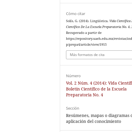
Cómo citar
Solís, G. (2014). Lingüística.
Vida Científica 
Científico De La Escuela Preparatoria No. 4
,
Recuperado a partir de
https://repository.uaeh.edu.mx/revistas/in
p/prepa4/article/view/1915
Más formatos de cita
Número
Vol. 2 Núm. 4 (2014): Vida Científ
Boletín Científico de la Escuela
Preparatoria No. 4
Sección
Resúmenes, mapas o diagramas 
aplicación del conocimiento