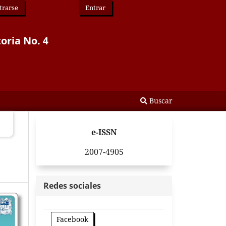
trarse
Entrar
toria No. 4
Buscar
e-ISSN
2007-4905
Redes sociales
Facebook