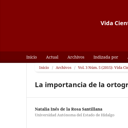
Vida Cient
Inicio
Actual
Archivos
Indizada por
Inicio
/
Archivos
/
Vol. 3 Núm. 5 (2015): Vida Ci
La importancia de la ortogr
Natalia Inés de la Rosa Santillana
Universidad Autónoma del Estado de Hidalgo