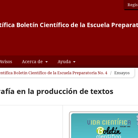
Regis
ífica Boletín Científico de la Escuela Prepara
Avisos
Acerca de
Ayuda
entífica Boletín Científico de la Escuela Preparatoria No. 4
/
Ensayos
afía en la producción de textos