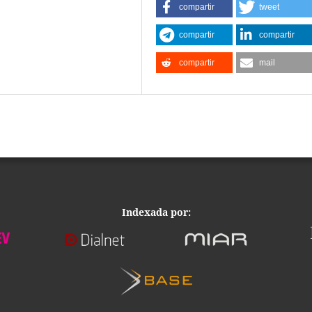
compartir
tweet
compartir
compartir
compartir
mail
Indexada por: