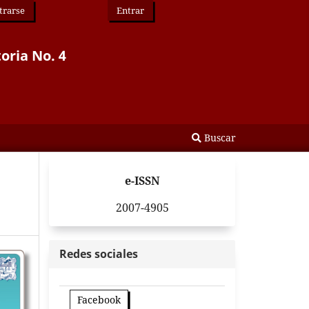
trarse
Entrar
toria No. 4
Buscar
e-ISSN
2007-4905
Redes sociales
Facebook