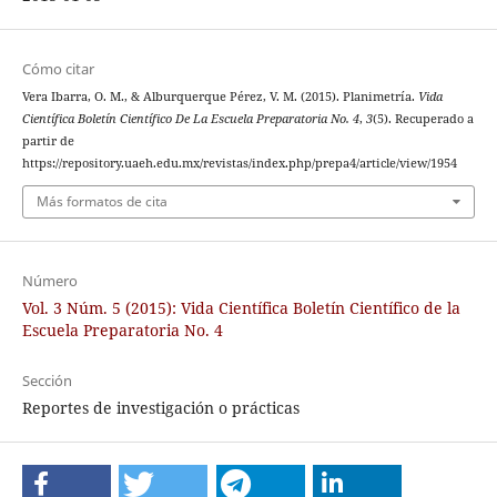
Cómo citar
Vera Ibarra, O. M., & Alburquerque Pérez, V. M. (2015). Planimetría.
Vida
Científica Boletín Científico De La Escuela Preparatoria No. 4
,
3
(5). Recuperado a
partir de
https://repository.uaeh.edu.mx/revistas/index.php/prepa4/article/view/1954
Más formatos de cita
Número
Vol. 3 Núm. 5 (2015): Vida Científica Boletín Científico de la
Escuela Preparatoria No. 4
Sección
Reportes de investigación o prácticas