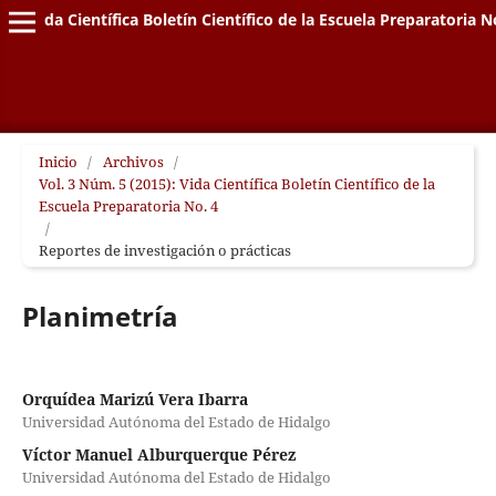
Vida Científica Boletín Científico de la Escuela Preparatoria N
Inicio
/
Archivos
/
Vol. 3 Núm. 5 (2015): Vida Científica Boletín Científico de la
Escuela Preparatoria No. 4
/
Reportes de investigación o prácticas
Planimetría
Orquídea Marizú Vera Ibarra
Universidad Autónoma del Estado de Hidalgo
Víctor Manuel Alburquerque Pérez
Universidad Autónoma del Estado de Hidalgo